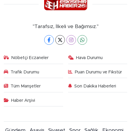
"Tarafsız, İlkeli ve Bağımsız."
Nöbetçi Eczaneler
Hava Durumu
Trafik Durumu
Puan Durumu ve Fikstür
Tüm Manşetler
Son Dakika Haberleri
Haber Arşivi
Gündem
Asayiş
Siyaset
Spor
Sağlık
Ekonomi