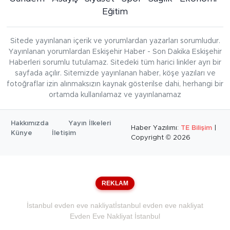
Eğitim
Sitede yayınlanan içerik ve yorumlardan yazarları sorumludur.
Yayınlanan yorumlardan Eskişehir Haber - Son Dakika Eskişehir
Haberleri sorumlu tutulamaz. Sitedeki tüm harici linkler ayrı bir
sayfada açılır. Sitemizde yayınlanan haber, köşe yazıları ve
fotoğraflar izin alınmaksızın kaynak gösterilse dahi, herhangi bir
ortamda kullanılamaz ve yayınlanamaz
Hakkımızda
Yayın İlkeleri
Haber Yazılımı:
TE Bilişim
|
Künye
İletişim
Copyright © 2026
REKLAM
İstanbul evden eve nakliyat
İstanbul evden eve nakliyat
Evden Eve Nakliyat İstanbul