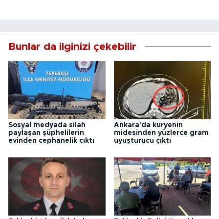
Bunlar da ilginizi çekebilir
Sosyal medyada silah
Ankara'da kuryenin
paylaşan şüphelilerin
midesinden yüzlerce gram
evinden cephanelik çıktı
uyuşturucu çıktı