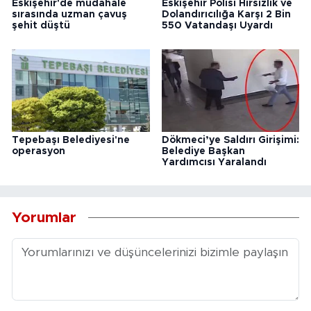
Eskişehir'de müdahale
Eskişehir Polisi Hırsızlık ve
sırasında uzman çavuş
Dolandırıcılığa Karşı 2 Bin
şehit düştü
550 Vatandaşı Uyardı
Tepebaşı Belediyesi'ne
Dökmeci’ye Saldırı Girişimi:
operasyon
Belediye Başkan
Yardımcısı Yaralandı
Yorumlar