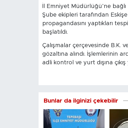
İl Emniyet Müdürlüğü’ne bağlı 
Şube ekipleri tarafından Eskiş
propagandasını yaptıkları tespi
başlatıldı.
Çalışmalar çerçevesinde B.K. ve
gözaltına alındı. İşlemlerinin a
adli kontrol ve yurt dışına çıkış 
Bunlar da ilginizi çekebilir