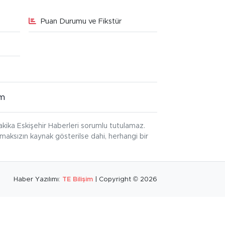
Puan Durumu ve Fikstür
im
kika Eskişehir Haberleri sorumlu tutulamaz.
ınmaksızın kaynak gösterilse dahi, herhangi bir
Haber Yazılımı:
TE Bilişim
| Copyright © 2026