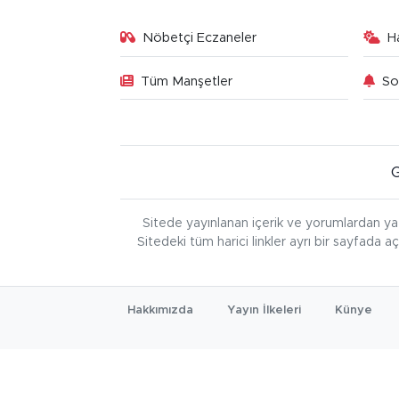
Nöbetçi Eczaneler
H
Tüm Manşetler
So
Sitede yayınlanan içerik ve yorumlardan ya
Sitedeki tüm harici linkler ayrı bir sayfada a
Hakkımızda
Yayın İlkeleri
Künye