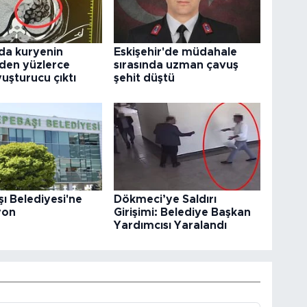
da kuryenin
Eskişehir'de müdahale
den yüzlerce
sırasında uzman çavuş
uşturucu çıktı
şehit düştü
ı Belediyesi'ne
Dökmeci’ye Saldırı
yon
Girişimi: Belediye Başkan
Yardımcısı Yaralandı