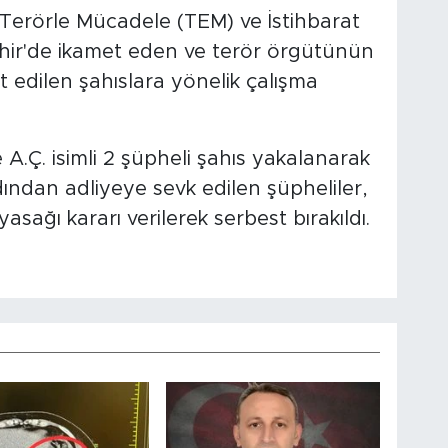
Terörle Mücadele (TEM) ve İstihbarat
ehir'de ikamet eden ve terör örgütünün
t edilen şahıslara yönelik çalışma
 A.Ç. isimli 2 şüpheli şahıs yakalanarak
rdından adliyeye sevk edilen şüpheliler,
yasağı kararı verilerek serbest bırakıldı.