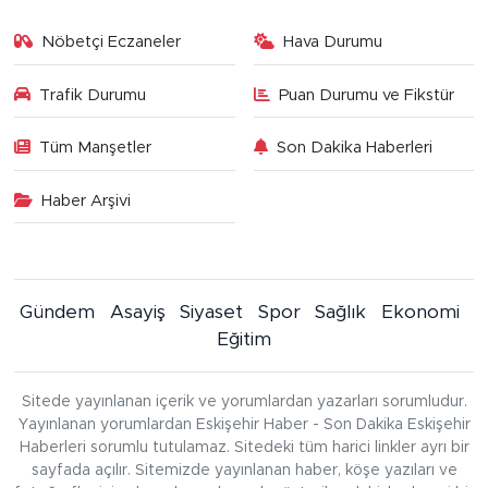
Nöbetçi Eczaneler
Hava Durumu
Trafik Durumu
Puan Durumu ve Fikstür
Tüm Manşetler
Son Dakika Haberleri
Haber Arşivi
Gündem
Asayiş
Siyaset
Spor
Sağlık
Ekonomi
Eğitim
Sitede yayınlanan içerik ve yorumlardan yazarları sorumludur.
Yayınlanan yorumlardan Eskişehir Haber - Son Dakika Eskişehir
Haberleri sorumlu tutulamaz. Sitedeki tüm harici linkler ayrı bir
sayfada açılır. Sitemizde yayınlanan haber, köşe yazıları ve