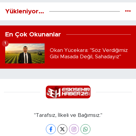
Yükleniyor...
En Çok Okunanlar
1
Okan Yücekara: "Söz Verdiğimiz
Gibi Masada Değil, Sahadayız"
"Tarafsız, İlkeli ve Bağımsız."