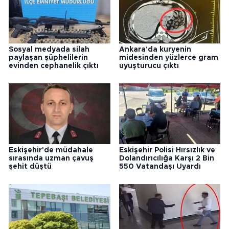
Sosyal medyada silah
Ankara'da kuryenin
paylaşan şüphelilerin
midesinden yüzlerce gram
evinden cephanelik çıktı
uyuşturucu çıktı
Eskişehir'de müdahale
Eskişehir Polisi Hırsızlık ve
sırasında uzman çavuş
Dolandırıcılığa Karşı 2 Bin
şehit düştü
550 Vatandaşı Uyardı