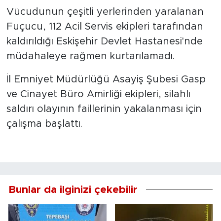
Vücudunun çeşitli yerlerinden yaralanan
Fuçucu, 112 Acil Servis ekipleri tarafından
kaldırıldığı Eskişehir Devlet Hastanesi'nde
müdahaleye rağmen kurtarılamadı.
İl Emniyet Müdürlüğü Asayiş Şubesi Gasp
ve Cinayet Büro Amirliği ekipleri, silahlı
saldırı olayının faillerinin yakalanması için
çalışma başlattı.
Bunlar da ilginizi çekebilir