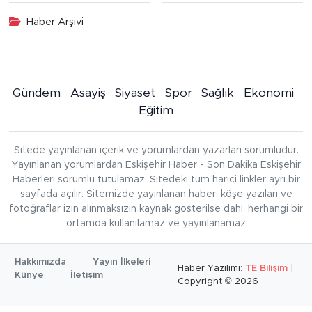
Haber Arşivi
Gündem
Asayiş
Siyaset
Spor
Sağlık
Ekonomi
Eğitim
Sitede yayınlanan içerik ve yorumlardan yazarları sorumludur.
Yayınlanan yorumlardan Eskişehir Haber - Son Dakika Eskişehir
Haberleri sorumlu tutulamaz. Sitedeki tüm harici linkler ayrı bir
sayfada açılır. Sitemizde yayınlanan haber, köşe yazıları ve
fotoğraflar izin alınmaksızın kaynak gösterilse dahi, herhangi bir
ortamda kullanılamaz ve yayınlanamaz
Hakkımızda
Yayın İlkeleri
Haber Yazılımı:
TE Bilişim
|
Künye
İletişim
Copyright © 2026