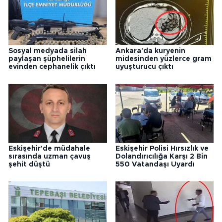
Sosyal medyada silah
Ankara'da kuryenin
paylaşan şüphelilerin
midesinden yüzlerce gram
evinden cephanelik çıktı
uyuşturucu çıktı
Eskişehir'de müdahale
Eskişehir Polisi Hırsızlık ve
sırasında uzman çavuş
Dolandırıcılığa Karşı 2 Bin
şehit düştü
550 Vatandaşı Uyardı