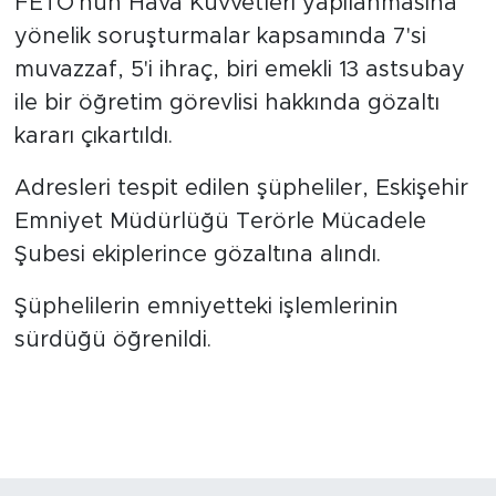
FETÖ'nün Hava Kuvvetleri yapılanmasına
yönelik soruşturmalar kapsamında 7'si
muvazzaf, 5'i ihraç, biri emekli 13 astsubay
ile bir öğretim görevlisi hakkında gözaltı
kararı çıkartıldı.
Adresleri tespit edilen şüpheliler, Eskişehir
Emniyet Müdürlüğü Terörle Mücadele
Şubesi ekiplerince gözaltına alındı.
Şüphelilerin emniyetteki işlemlerinin
sürdüğü öğrenildi.