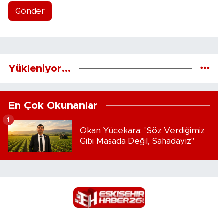
Gönder
Yükleniyor...
En Çok Okunanlar
1
Okan Yücekara: "Söz Verdiğimiz
Gibi Masada Değil, Sahadayız"