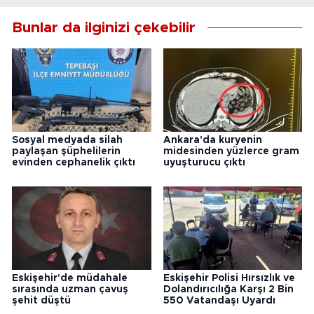
Bunlar da ilginizi çekebilir
Sosyal medyada silah
Ankara'da kuryenin
paylaşan şüphelilerin
midesinden yüzlerce gram
evinden cephanelik çıktı
uyuşturucu çıktı
Eskişehir'de müdahale
Eskişehir Polisi Hırsızlık ve
sırasında uzman çavuş
Dolandırıcılığa Karşı 2 Bin
şehit düştü
550 Vatandaşı Uyardı