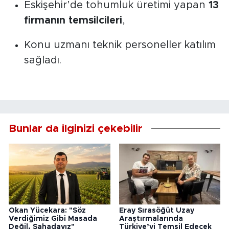
Eskişehir’de tohumluk üretimi yapan
13
firmanın temsilcileri
,
Konu uzmanı teknik personeller katılım
sağladı.
Bunlar da ilginizi çekebilir
Okan Yücekara: "Söz
Eray Sırasöğüt Uzay
Verdiğimiz Gibi Masada
Araştırmalarında
Değil, Sahadayız"
Türkiye’yi Temsil Edecek