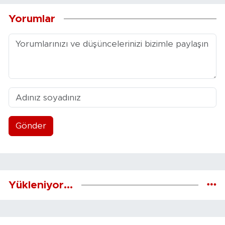
Yorumlar
Gönder
Yükleniyor...