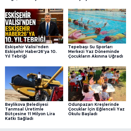
Eskişehir Valisi'nden
Tepebaşı Su Sporları
Eskişehir Haber26'ya 10.
Merkezi Yaz Döneminde
Yıl Tebriği
Çocukların Akınına Uğradı
Beylikova Belediyesi
Odunpazarı Kreşlerinde
Tarımsal Üretimle
Çocuklar İçin Eğlenceli Yaz
Bütçesine 11 Milyon Lira
Okulu Başladı
Katkı Sağladı