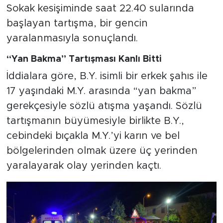
Sokak kesişiminde saat 22.40 sularında
başlayan tartışma, bir gencin
yaralanmasıyla sonuçlandı.
“Yan Bakma” Tartışması Kanlı Bitti
İddialara göre, B.Y. isimli bir erkek şahıs ile
17 yaşındaki M.Y. arasında “yan bakma”
gerekçesiyle sözlü atışma yaşandı. Sözlü
tartışmanın büyümesiyle birlikte B.Y.,
cebindeki bıçakla M.Y.’yi karın ve bel
bölgelerinden olmak üzere üç yerinden
yaralayarak olay yerinden kaçtı.