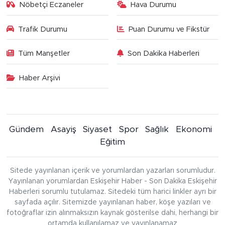
Nöbetçi Eczaneler
Hava Durumu
Trafik Durumu
Puan Durumu ve Fikstür
Tüm Manşetler
Son Dakika Haberleri
Haber Arşivi
Gündem
Asayiş
Siyaset
Spor
Sağlık
Ekonomi
Eğitim
Sitede yayınlanan içerik ve yorumlardan yazarları sorumludur.
Yayınlanan yorumlardan Eskişehir Haber - Son Dakika Eskişehir
Haberleri sorumlu tutulamaz. Sitedeki tüm harici linkler ayrı bir
sayfada açılır. Sitemizde yayınlanan haber, köşe yazıları ve
fotoğraflar izin alınmaksızın kaynak gösterilse dahi, herhangi bir
ortamda kullanılamaz ve yayınlanamaz