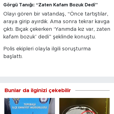
Görgü Tanığı: “Zaten Kafam Bozuk Dedi”
Olayı gören bir vatandaş, “Önce tartıştılar,
araya girip ayırdık. Ama sonra tekrar kavga
çıktı. Bıçak çekerken ‘Yanımda kız var, zaten
kafam bozuk’ dedi” şeklinde konuştu.
Polis ekipleri olayla ilgili soruşturma
başlattı.
Bunlar da ilginizi çekebilir