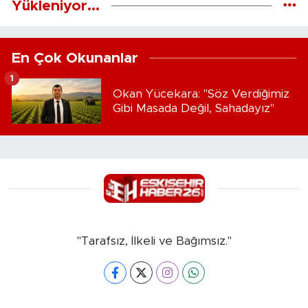
Yükleniyor...
En Çok Okunanlar
1
Okan Yücekara: "Söz Verdiğimiz
Gibi Masada Değil, Sahadayız"
"Tarafsız, İlkeli ve Bağımsız."