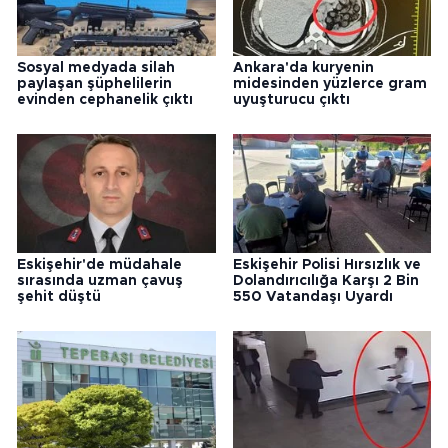
Sosyal medyada silah
Ankara'da kuryenin
paylaşan şüphelilerin
midesinden yüzlerce gram
evinden cephanelik çıktı
uyuşturucu çıktı
Eskişehir'de müdahale
Eskişehir Polisi Hırsızlık ve
sırasında uzman çavuş
Dolandırıcılığa Karşı 2 Bin
şehit düştü
550 Vatandaşı Uyardı