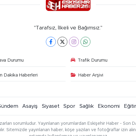
"Tarafsız, İlkeli ve Bağımsız."
ava Durumu
Trafik Durumu
n Dakika Haberleri
Haber Arşivi
Gündem
Asayiş
Siyaset
Spor
Sağlık
Ekonomi
Eğit
zarları sorumludur. Yayınlanan yorumlardan Eskişehir Haber - Son Da
çılır. Sitemizde yayınlanan haber, köşe yazıları ve fotoğraflar izin al