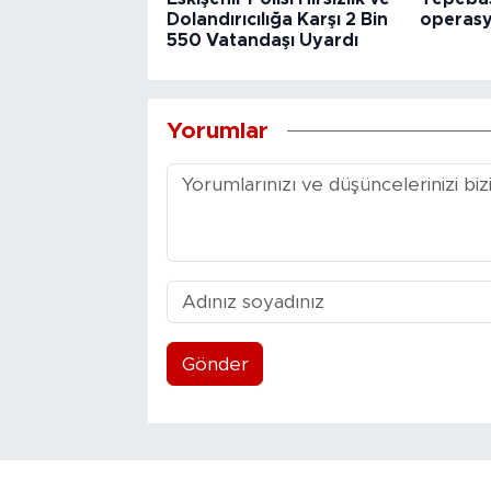
Dolandırıcılığa Karşı 2 Bin
operas
550 Vatandaşı Uyardı
Yorumlar
Gönder