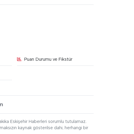
Puan Durumu ve Fikstür
im
kika Eskişehir Haberleri sorumlu tutulamaz.
ınmaksızın kaynak gösterilse dahi, herhangi bir