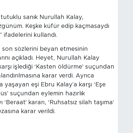
tutuklu sanık Nurullah Kalay,
zgünüm. Keşke küfür edip kaçmasaydı
fadelerini kullandı.
n son sözlerini beyan etmesinin
nı açıkladı. Heyet, Nurullah Kalay
arşı işlediği ‘Kasten öldürme' suçundan
landırılmasına karar verdi. Ayrıca
a yaşayan eşi Ebru Kalay'a karşı ‘Eşe
üs' suçundan eylemin hazırlık
Beraat' kararı, ‘Ruhsatsız silah taşıma'
asına karar verildi.