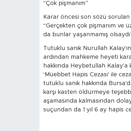
“Çok pişmanım”
Karar öncesi son sözü sorulan 
“Gerçekten çok pişmanım ve ü
da bunlar yaşanmamış olsaydı” i
Tutuklu sanık Nurullah Kalay'ı
ardından mahkeme heyeti kararı
hakkında Heybetullah Kalay'a k
‘Müebbet Hapis Cezası' ile ceza
tutuklu sanık hakkında Bursa'd
karşı kasten öldürmeye teşebb
aşamasında kalmasından dolayı ‘
suçundan da 1 yıl 6 ay hapis cez