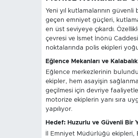
Yeni yıl kutlamalarının güvenli
geçen emniyet güçleri, kutlama
en üst seviyeye çıkardı. Özellik
çevresi ve İsmet İnönü Caddes
noktalarında polis ekipleri yoğ
Eğlence Mekanları ve Kalabalı
Eğlence merkezlerinin bulundu
ekipler, hem asayişin sağlanm
geçilmesi için devriye faaliyetle
motorize ekiplerin yanı sıra u
yapılıyor.
Hedef: Huzurlu ve Güvenli Bir Y
İl Emniyet Müdürlüğü ekipleri, E