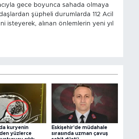
macıyla gece boyunca sahada olmaya
ndaşlardan şüpheli durumlarda 112 Acil
ni isteyerek, alınan önlemlerin yeni yıl
da kuryenin
Eskişehir'de müdahale
den yüzlerce
sırasında uzman çavuş