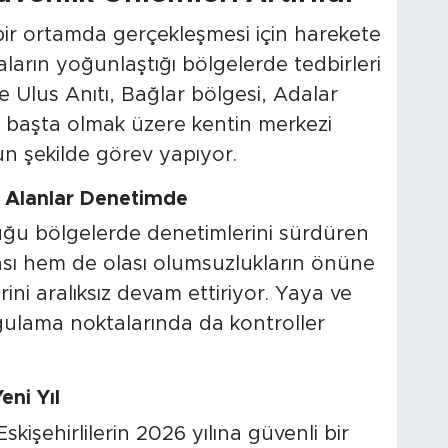
 bir ortamda gerçekleşmesi için harekete
ların yoğunlaştığı bölgelerde tedbirleri
le Ulus Anıtı, Bağlar bölgesi, Adalar
i başta olmak üzere kentin merkezi
un şekilde görev yapıyor.
k Alanlar Denetimde
ğu bölgelerde denetimlerini sürdüren
ası hem de olası olumsuzlukların önüne
rini aralıksız devam ettiriyor. Yaya ve
ygulama noktalarında da kontroller
eni Yıl
skişehirlilerin 2026 yılına güvenli bir