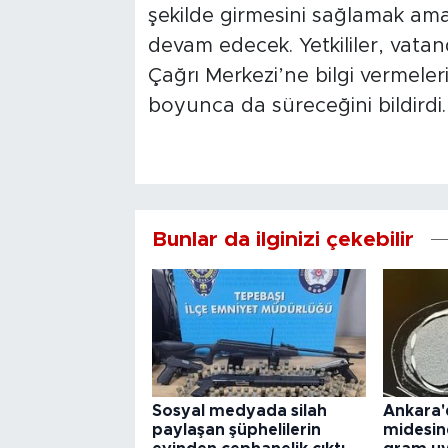
şekilde girmesini sağlamak a
devam edecek. Yetkililer, vata
Çağrı Merkezi’ne bilgi vermeleri
boyunca da süreceğini bildirdi.
Bunlar da ilginizi çekebilir
Sosyal medyada silah
Ankara'
paylaşan şüphelilerin
midesin