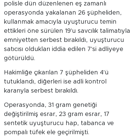
polisle dün düzenlenen eş zamanlı
operasyonda yakalanan 26 şüpheliden,
kullanmak amacıyla uyuşturucu temin
ettikleri öne sürülen 19'u savcılık talimatıyla
emniyetten serbest bırakıldı, uyuşturucu
satıcısı oldukları iddia edilen 7'si adliyeye
götürüldü.
Hakimliğe çıkarılan 7 şüpheliden 4'ü
tutuklandı, diğerleri ise adli kontrol
kararıyla serbest bırakıldı.
Operasyonda, 31 gram genetiği
değiştirilmiş esrar, 23 gram esrar, 17
sentetik uyuşturucu hap, tabanca ve
pompalı tüfek ele geçirilmişti.