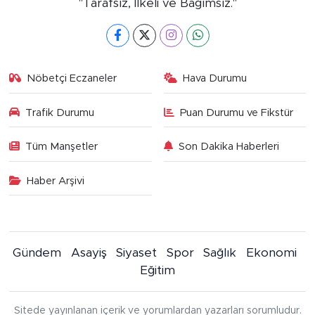
"Tarafsız, İlkeli ve Bağımsız."
Nöbetçi Eczaneler
Hava Durumu
Trafik Durumu
Puan Durumu ve Fikstür
Tüm Manşetler
Son Dakika Haberleri
Haber Arşivi
Gündem
Asayiş
Siyaset
Spor
Sağlık
Ekonomi
Eğitim
Sitede yayınlanan içerik ve yorumlardan yazarları sorumludur.