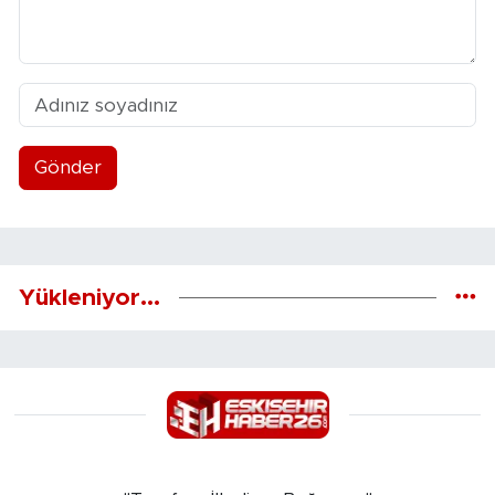
Gönder
Yükleniyor...