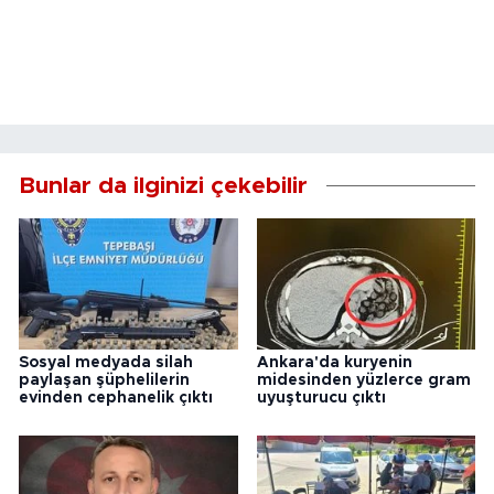
Bunlar da ilginizi çekebilir
Sosyal medyada silah
Ankara'da kuryenin
paylaşan şüphelilerin
midesinden yüzlerce gram
evinden cephanelik çıktı
uyuşturucu çıktı