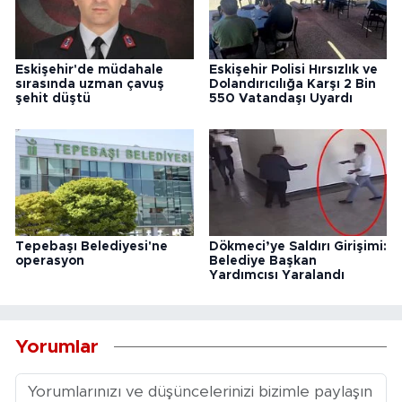
Eskişehir'de müdahale
Eskişehir Polisi Hırsızlık ve
sırasında uzman çavuş
Dolandırıcılığa Karşı 2 Bin
şehit düştü
550 Vatandaşı Uyardı
Tepebaşı Belediyesi'ne
Dökmeci’ye Saldırı Girişimi:
operasyon
Belediye Başkan
Yardımcısı Yaralandı
Yorumlar