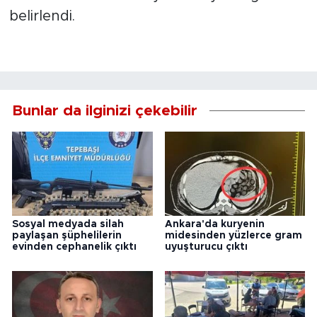
belirlendi.
Bunlar da ilginizi çekebilir
Sosyal medyada silah
Ankara'da kuryenin
paylaşan şüphelilerin
midesinden yüzlerce gram
evinden cephanelik çıktı
uyuşturucu çıktı