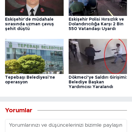
Eskişehir'de müdahale
Eskişehir Polisi Hırsızlık ve
sırasında uzman çavuş
Dolandırıcılığa Karşı 2 Bin
şehit düştü
550 Vatandaşı Uyardı
Tepebaşı Belediyesi'ne
Dökmeci’ye Saldırı Girişimi:
operasyon
Belediye Başkan
Yardımcısı Yaralandı
Yorumlar