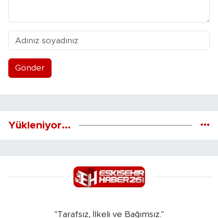
Gönder
Yükleniyor...
"Tarafsız, İlkeli ve Bağımsız."