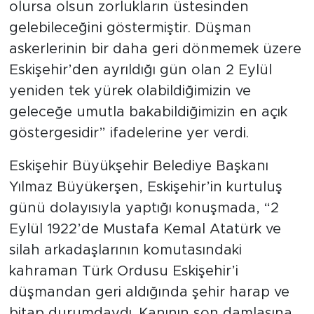
olursa olsun zorlukların üstesinden
gelebileceğini göstermiştir. Düşman
askerlerinin bir daha geri dönmemek üzere
Eskişehir’den ayrıldığı gün olan 2 Eylül
yeniden tek yürek olabildiğimizin ve
geleceğe umutla bakabildiğimizin en açık
göstergesidir” ifadelerine yer verdi.
Eskişehir Büyükşehir Belediye Başkanı
Yılmaz Büyükerşen, Eskişehir’in kurtuluş
günü dolayısıyla yaptığı konuşmada, “2
Eylül 1922’de Mustafa Kemal Atatürk ve
silah arkadaşlarının komutasındaki
kahraman Türk Ordusu Eskişehir’i
düşmandan geri aldığında şehir harap ve
bitap durumdaydı. Kanının son damlasına