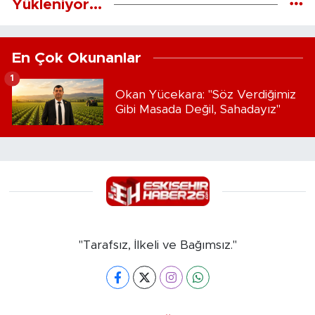
Yükleniyor...
En Çok Okunanlar
1
Okan Yücekara: "Söz Verdiğimiz
Gibi Masada Değil, Sahadayız"
"Tarafsız, İlkeli ve Bağımsız."