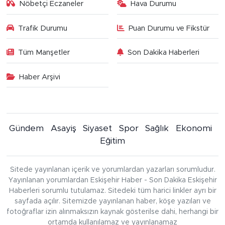
Nöbetçi Eczaneler
Hava Durumu
Trafik Durumu
Puan Durumu ve Fikstür
Tüm Manşetler
Son Dakika Haberleri
Haber Arşivi
Gündem
Asayiş
Siyaset
Spor
Sağlık
Ekonomi
Eğitim
Sitede yayınlanan içerik ve yorumlardan yazarları sorumludur.
Yayınlanan yorumlardan Eskişehir Haber - Son Dakika Eskişehir
Haberleri sorumlu tutulamaz. Sitedeki tüm harici linkler ayrı bir
sayfada açılır. Sitemizde yayınlanan haber, köşe yazıları ve
fotoğraflar izin alınmaksızın kaynak gösterilse dahi, herhangi bir
ortamda kullanılamaz ve yayınlanamaz