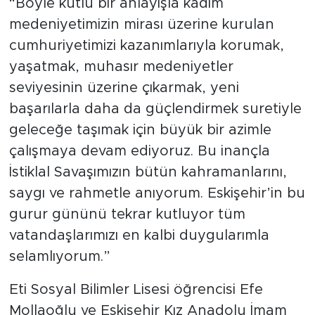
“Böyle kutlu bir anlayışla kadim
medeniyetimizin mirası üzerine kurulan
cumhuriyetimizi kazanımlarıyla korumak,
yaşatmak, muhasır medeniyetler
seviyesinin üzerine çıkarmak, yeni
başarılarla daha da güçlendirmek suretiyle
geleceğe taşımak için büyük bir azimle
çalışmaya devam ediyoruz. Bu inançla
İstiklal Savaşımızın bütün kahramanlarını,
saygı ve rahmetle anıyorum. Eskişehir’in bu
gurur gününü tekrar kutluyor tüm
vatandaşlarımızı en kalbi duygularımla
selamlıyorum.”
Eti Sosyal Bilimler Lisesi öğrencisi Efe
Mollaoğlu ve Eskişehir Kız Anadolu İmam