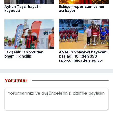
Ayhan Taşcı hayatını
Eskişehirspor camiasının
kaybetti
acı kaybı
Eskişehirli sporcudan
ANALİG Voleybol heyecanı
önemli ikincilik
başladı: 10 ilden 350
sporcu mücadele ediyor
Yorumlar