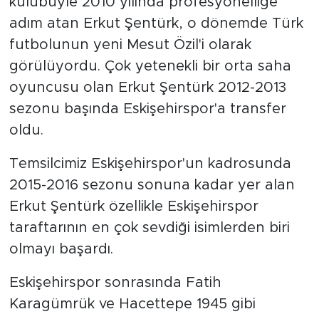
kulübüyle 2010 yılında profesyonelliğe
adım atan Erkut Şentürk, o dönemde Türk
futbolunun yeni Mesut Özil'i olarak
görülüyordu. Çok yetenekli bir orta saha
oyuncusu olan Erkut Şentürk 2012-2013
sezonu başında Eskişehirspor'a transfer
oldu.
Temsilcimiz Eskişehirspor'un kadrosunda
2015-2016 sezonu sonuna kadar yer alan
Erkut Şentürk özellikle Eskişehirspor
taraftarının en çok sevdiği isimlerden biri
olmayı başardı.
Eskişehirspor sonrasında Fatih
Karagümrük ve Hacettepe 1945 gibi