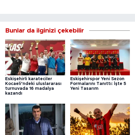
Bunlar da ilginizi çekebilir
Eskişehirli karateciler
Eskişehirspor Yeni Sezon
Kocaeli’ndeki uluslararası
Formalarını Tanıttı: İşte 5
turnuvada 16 madalya
Yeni Tasarım
kazandı