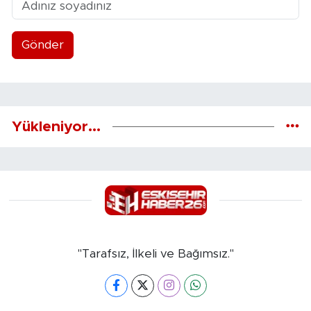
Gönder
Yükleniyor...
"Tarafsız, İlkeli ve Bağımsız."