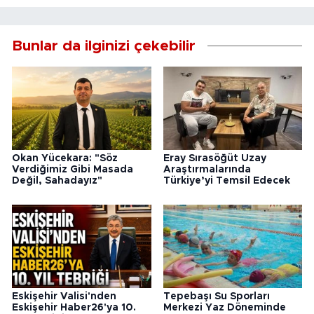
Bunlar da ilginizi çekebilir
Okan Yücekara: "Söz
Eray Sırasöğüt Uzay
Verdiğimiz Gibi Masada
Araştırmalarında
Değil, Sahadayız"
Türkiye’yi Temsil Edecek
Eskişehir Valisi'nden
Tepebaşı Su Sporları
Eskişehir Haber26'ya 10.
Merkezi Yaz Döneminde