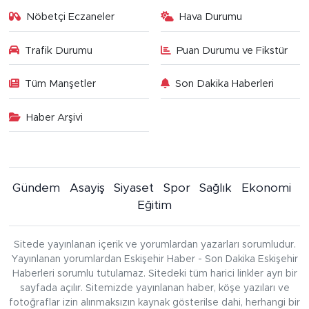
Nöbetçi Eczaneler
Hava Durumu
Trafik Durumu
Puan Durumu ve Fikstür
Tüm Manşetler
Son Dakika Haberleri
Haber Arşivi
Gündem
Asayiş
Siyaset
Spor
Sağlık
Ekonomi
Eğitim
Sitede yayınlanan içerik ve yorumlardan yazarları sorumludur.
Yayınlanan yorumlardan Eskişehir Haber - Son Dakika Eskişehir
Haberleri sorumlu tutulamaz. Sitedeki tüm harici linkler ayrı bir
sayfada açılır. Sitemizde yayınlanan haber, köşe yazıları ve
fotoğraflar izin alınmaksızın kaynak gösterilse dahi, herhangi bir