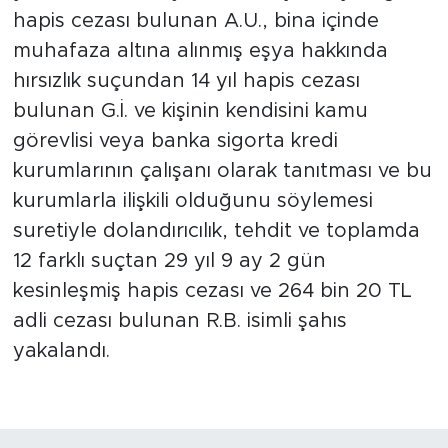
hapis cezası bulunan A.U., bina içinde
muhafaza altına alınmış eşya hakkında
hırsızlık suçundan 14 yıl hapis cezası
bulunan G.İ. ve kişinin kendisini kamu
görevlisi veya banka sigorta kredi
kurumlarının çalışanı olarak tanıtması ve bu
kurumlarla ilişkili olduğunu söylemesi
suretiyle dolandırıcılık, tehdit ve toplamda
12 farklı suçtan 29 yıl 9 ay 2 gün
kesinleşmiş hapis cezası ve 264 bin 20 TL
adli cezası bulunan R.B. isimli şahıs
yakalandı.