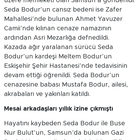
üzere memleketi olan Samsun’a gönderildi.
Seda Bodur’un cansız bedeni ise Zafer
Mahallesi’nde bulunan Ahmet Yavuzer
Camii’nde kılınan cenaze namazının
ardından Asri Mezarlığa defnedildi.
Kazada ağır yaralanan sürücü Seda
Bodur’un kardeşi Meltem Bodur’un
Eskişehir Şehir Hastanesi’nde tedavisinin
devam ettiği öğrenildi. Seda Bodur’un
cenazesine babası Mustafa Bodur, ailesi,
akrabaları ve yakınları katıldı.
Mesai arkadaşları yıllık izine çıkmıştı
Hayatını kaybeden Seda Bodur ile Buse
Nur Bulut’un, Samsun’da bulunan Gazi