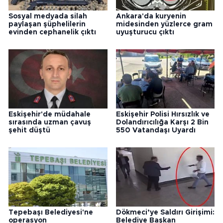
Sosyal medyada silah
Ankara'da kuryenin
paylaşan şüphelilerin
midesinden yüzlerce gram
evinden cephanelik çıktı
uyuşturucu çıktı
Eskişehir'de müdahale
Eskişehir Polisi Hırsızlık ve
sırasında uzman çavuş
Dolandırıcılığa Karşı 2 Bin
şehit düştü
550 Vatandaşı Uyardı
Tepebaşı Belediyesi'ne
Dökmeci’ye Saldırı Girişimi:
operasyon
Belediye Başkan