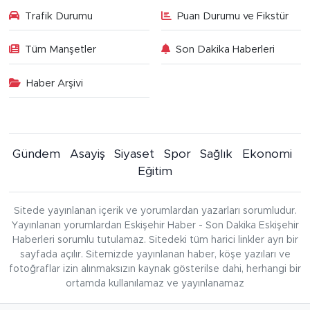
Trafik Durumu
Puan Durumu ve Fikstür
Tüm Manşetler
Son Dakika Haberleri
Haber Arşivi
Gündem
Asayiş
Siyaset
Spor
Sağlık
Ekonomi
Eğitim
Sitede yayınlanan içerik ve yorumlardan yazarları sorumludur.
Yayınlanan yorumlardan Eskişehir Haber - Son Dakika Eskişehir
Haberleri sorumlu tutulamaz. Sitedeki tüm harici linkler ayrı bir
sayfada açılır. Sitemizde yayınlanan haber, köşe yazıları ve
fotoğraflar izin alınmaksızın kaynak gösterilse dahi, herhangi bir
ortamda kullanılamaz ve yayınlanamaz