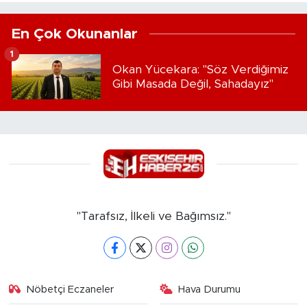
En Çok Okunanlar
1
Okan Yücekara: "Söz Verdiğimiz
Gibi Masada Değil, Sahadayız"
"Tarafsız, İlkeli ve Bağımsız."
Nöbetçi Eczaneler
Hava Durumu