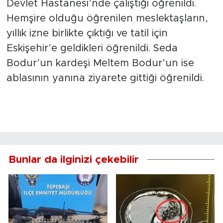
Devlet Hastanesi’nde çalıştığı öğrenildi.
Hemşire olduğu öğrenilen meslektaşların,
yıllık izne birlikte çıktığı ve tatil için
Eskişehir’e geldikleri öğrenildi. Seda
Bodur’un kardeşi Meltem Bodur’un ise
ablasının yanına ziyarete gittiği öğrenildi.
Bunlar da ilginizi çekebilir