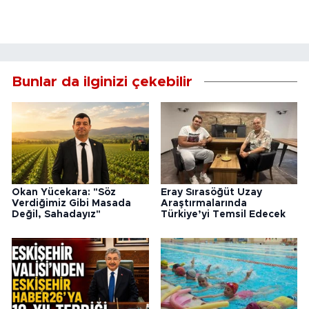
Bunlar da ilginizi çekebilir
Okan Yücekara: "Söz
Eray Sırasöğüt Uzay
Verdiğimiz Gibi Masada
Araştırmalarında
Değil, Sahadayız"
Türkiye’yi Temsil Edecek