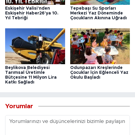
Eskişehir Valisi'nden
Tepebaşı Su Sporları
Eskişehir Haber26'ya 10.
Merkezi Yaz Döneminde
Yıl Tebriği
Çocukların Akınına Uğradı
Beylikova Belediyesi
Odunpazarı Kreşlerinde
Tarımsal Üretimle
Çocuklar İçin Eğlenceli Yaz
Bütçesine 11 Milyon Lira
Okulu Başladı
Katkı Sağladı
Yorumlar