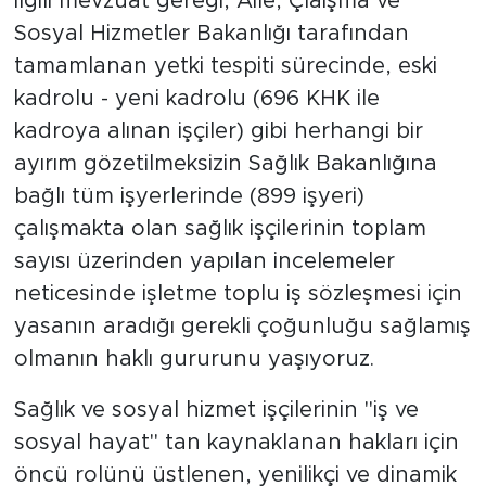
İlgili mevzuat gereği, Aile, Çlaışma ve
Sosyal Hizmetler Bakanlığı tarafından
tamamlanan yetki tespiti sürecinde, eski
kadrolu - yeni kadrolu (696 KHK ile
kadroya alınan işçiler) gibi herhangi bir
ayırım gözetilmeksizin Sağlık Bakanlığına
bağlı tüm işyerlerinde (899 işyeri)
çalışmakta olan sağlık işçilerinin toplam
sayısı üzerinden yapılan incelemeler
neticesinde işletme toplu iş sözleşmesi için
yasanın aradığı gerekli çoğunluğu sağlamış
olmanın haklı gururunu yaşıyoruz.
Sağlık ve sosyal hizmet işçilerinin "iş ve
sosyal hayat" tan kaynaklanan hakları için
öncü rolünü üstlenen, yenilikçi ve dinamik