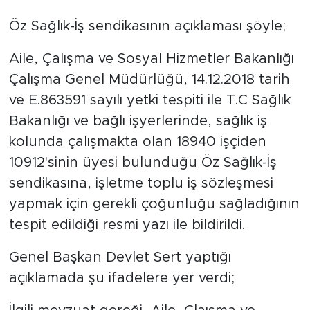
Öz Sağlık-İş sendikasının açıklaması şöyle;
Aile, Çalışma ve Sosyal Hizmetler Bakanlığı
Çalışma Genel Müdürlüğü, 14.12.2018 tarih
ve E.863591 sayılı yetki tespiti ile T.C Sağlık
Bakanlığı ve bağlı işyerlerinde, sağlık iş
kolunda çalışmakta olan 18940 işçiden
10912'sinin üyesi bulunduğu Öz Sağlık-İş
sendikasına, işletme toplu iş sözleşmesi
yapmak için gerekli çoğunluğu sağladığının
tespit edildiği resmi yazı ile bildirildi.
Genel Başkan Devlet Sert yaptığı
açıklamada şu ifadelere yer verdi;