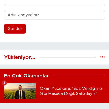
Gönder
Yükleniyor...
En Çok Okunanlar
1
Okan Yücekara: "Söz Verdiğimiz
Gibi Masada Değil, Sahadayız"