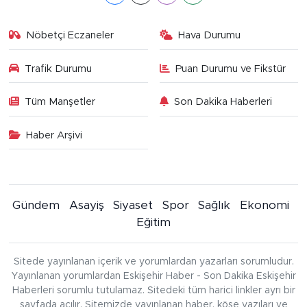
Nöbetçi Eczaneler
Hava Durumu
Trafik Durumu
Puan Durumu ve Fikstür
Tüm Manşetler
Son Dakika Haberleri
Haber Arşivi
Gündem
Asayiş
Siyaset
Spor
Sağlık
Ekonomi
Eğitim
Sitede yayınlanan içerik ve yorumlardan yazarları sorumludur.
Yayınlanan yorumlardan Eskişehir Haber - Son Dakika Eskişehir
Haberleri sorumlu tutulamaz. Sitedeki tüm harici linkler ayrı bir
sayfada açılır. Sitemizde yayınlanan haber, köşe yazıları ve