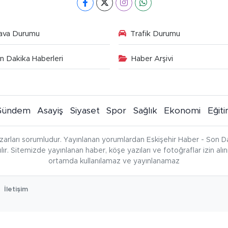
ava Durumu
Trafik Durumu
n Dakika Haberleri
Haber Arşivi
Gündem
Asayiş
Siyaset
Spor
Sağlık
Ekonomi
Eğit
zarları sorumludur. Yayınlanan yorumlardan Eskişehir Haber - Son Da
çılır. Sitemizde yayınlanan haber, köşe yazıları ve fotoğraflar izin al
ortamda kullanılamaz ve yayınlanamaz
İletişim