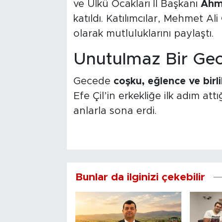
ve Ülkü Ocakları İl Başkanı
Ahm
katıldı. Katılımcılar, Mehmet Al
olarak mutluluklarını paylaştı.
Unutulmaz Bir Ge
Gecede
coşku, eğlence ve birli
Efe Çil’in erkekliğe ilk adım at
anlarla sona erdi.
Bunlar da ilginizi çekebilir