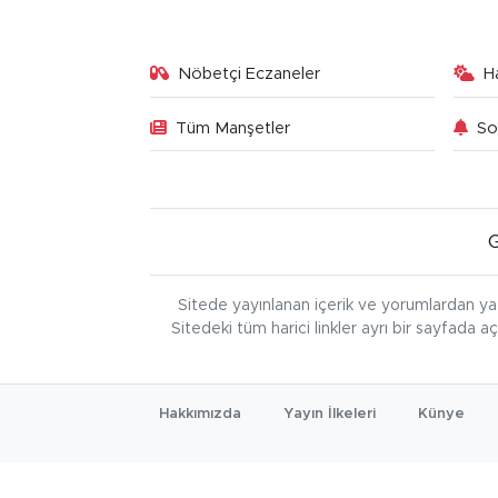
Nöbetçi Eczaneler
H
Tüm Manşetler
So
Sitede yayınlanan içerik ve yorumlardan ya
Sitedeki tüm harici linkler ayrı bir sayfada a
Hakkımızda
Yayın İlkeleri
Künye