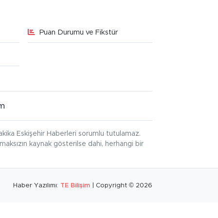
Puan Durumu ve Fikstür
im
kika Eskişehir Haberleri sorumlu tutulamaz.
ınmaksızın kaynak gösterilse dahi, herhangi bir
Haber Yazılımı:
TE Bilişim
| Copyright © 2026