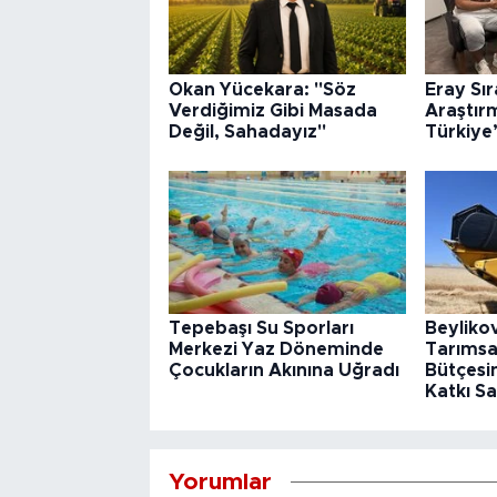
Okan Yücekara: "Söz
Eray Sı
Verdiğimiz Gibi Masada
Araştır
Değil, Sahadayız"
Türkiye
Tepebaşı Su Sporları
Beyliko
Merkezi Yaz Döneminde
Tarımsa
Çocukların Akınına Uğradı
Bütçesin
Katkı Sa
Yorumlar