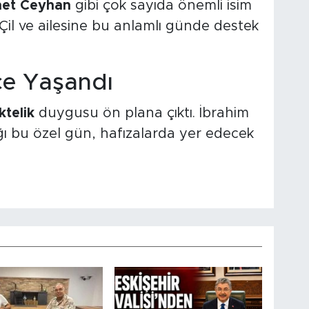
et Ceyhan
gibi çok sayıda önemli isim
i Çil ve ailesine bu anlamlı günde destek
ce Yaşandı
ktelik
duygusu ön plana çıktı. İbrahim
tığı bu özel gün, hafızalarda yer edecek