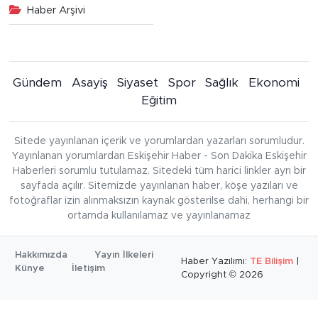
Haber Arşivi
Gündem
Asayiş
Siyaset
Spor
Sağlık
Ekonomi
Eğitim
Sitede yayınlanan içerik ve yorumlardan yazarları sorumludur.
Yayınlanan yorumlardan Eskişehir Haber - Son Dakika Eskişehir
Haberleri sorumlu tutulamaz. Sitedeki tüm harici linkler ayrı bir
sayfada açılır. Sitemizde yayınlanan haber, köşe yazıları ve
fotoğraflar izin alınmaksızın kaynak gösterilse dahi, herhangi bir
ortamda kullanılamaz ve yayınlanamaz
Hakkımızda
Yayın İlkeleri
Haber Yazılımı:
TE Bilişim
|
Künye
İletişim
Copyright © 2026