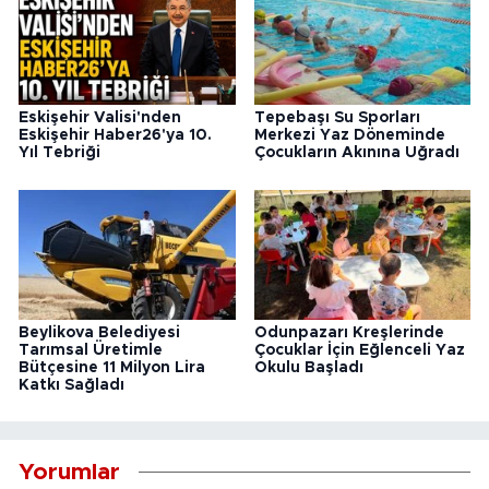
Eskişehir Valisi'nden
Tepebaşı Su Sporları
Eskişehir Haber26'ya 10.
Merkezi Yaz Döneminde
Yıl Tebriği
Çocukların Akınına Uğradı
Beylikova Belediyesi
Odunpazarı Kreşlerinde
Tarımsal Üretimle
Çocuklar İçin Eğlenceli Yaz
Bütçesine 11 Milyon Lira
Okulu Başladı
Katkı Sağladı
Yorumlar