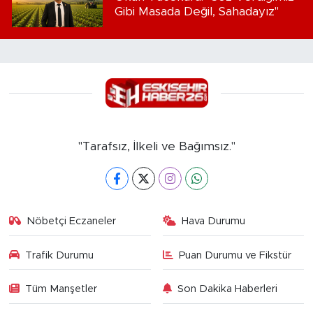
Gibi Masada Değil, Sahadayız"
"Tarafsız, İlkeli ve Bağımsız."
Nöbetçi Eczaneler
Hava Durumu
Trafik Durumu
Puan Durumu ve Fikstür
Tüm Manşetler
Son Dakika Haberleri