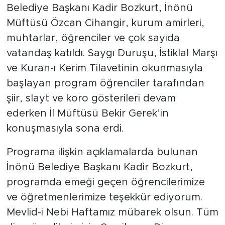
Belediye Başkanı Kadir Bozkurt, İnönü
Müftüsü Özcan Cihangir, kurum amirleri,
muhtarlar, öğrenciler ve çok sayıda
vatandaş katıldı. Saygı Duruşu, İstiklal Marşı
ve Kuran-ı Kerim Tilavetinin okunmasıyla
başlayan program öğrenciler tarafından
şiir, slayt ve koro gösterileri devam
ederken İl Müftüsü Bekir Gerek’in
konuşmasıyla sona erdi.
Programa ilişkin açıklamalarda bulunan
İnönü Belediye Başkanı Kadir Bozkurt,
programda emeği geçen öğrencilerimize
ve öğretmenlerimize teşekkür ediyorum.
Mevlid-i Nebi Haftamız mübarek olsun. Tüm