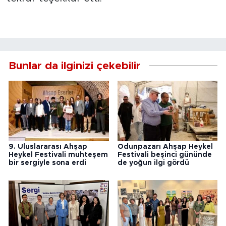
Bunlar da ilginizi çekebilir
9. Uluslararası Ahşap
Odunpazarı Ahşap Heykel
Heykel Festivali muhteşem
Festivali beşinci gününde
bir sergiyle sona erdi
de yoğun ilgi gördü