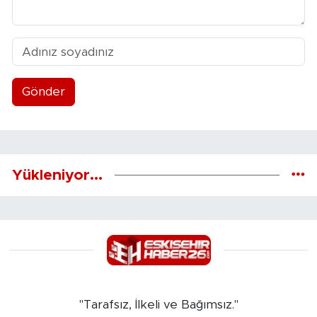
Gönder
Yükleniyor...
"Tarafsız, İlkeli ve Bağımsız."