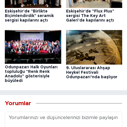
Eskişehir'de "Birlikte
Eskişehir'de "Flux Plus"
Biçimlendirdik" seramik
sergisi The Key Art
sergisi kapılarını açtı
Galeri'de kapılarını açtı
Odunpazarı Halk Oyunları
9. Uluslararası Ahşap
topluluğu "Renk Renk
Heykel Festivali
Anadolu" gösterisiyle
Odunpazarı’nda başlıyor
büyüledi
Yorumlar