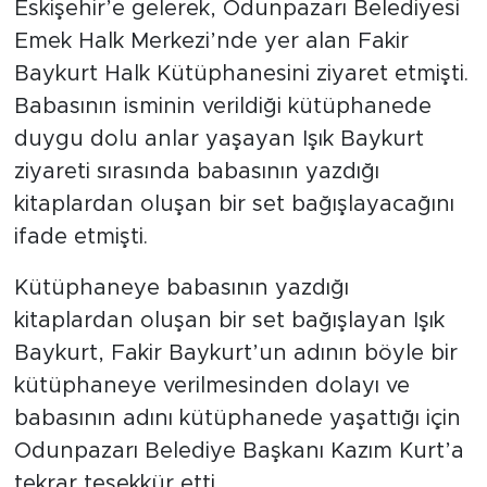
Eskişehir’e gelerek, Odunpazarı Belediyesi
Emek Halk Merkezi’nde yer alan Fakir
Baykurt Halk Kütüphanesini ziyaret etmişti.
Babasının isminin verildiği kütüphanede
duygu dolu anlar yaşayan Işık Baykurt
ziyareti sırasında babasının yazdığı
kitaplardan oluşan bir set bağışlayacağını
ifade etmişti.
Kütüphaneye babasının yazdığı
kitaplardan oluşan bir set bağışlayan Işık
Baykurt, Fakir Baykurt’un adının böyle bir
kütüphaneye verilmesinden dolayı ve
babasının adını kütüphanede yaşattığı için
Odunpazarı Belediye Başkanı Kazım Kurt’a
tekrar teşekkür etti.