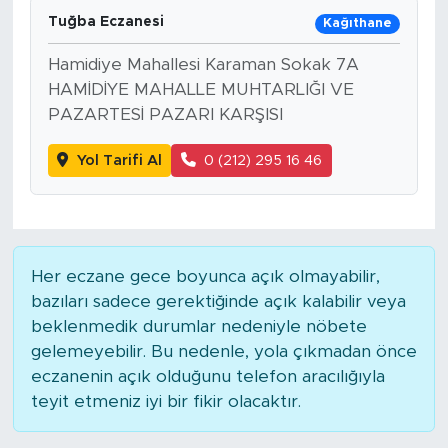
Tuğba Eczanesi
Kağıthane
Hamidiye Mahallesi Karaman Sokak 7A
HAMİDİYE MAHALLE MUHTARLIĞI VE
PAZARTESİ PAZARI KARŞISI
Yol Tarifi Al
0 (212) 295 16 46
Her eczane gece boyunca açık olmayabilir,
bazıları sadece gerektiğinde açık kalabilir veya
beklenmedik durumlar nedeniyle nöbete
gelemeyebilir. Bu nedenle, yola çıkmadan önce
eczanenin açık olduğunu telefon aracılığıyla
teyit etmeniz iyi bir fikir olacaktır.