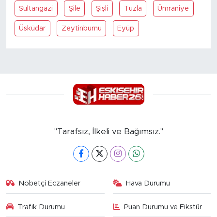
Sultangazi
Şile
Şişli
Tuzla
Ümraniye
Üsküdar
Zeytinburnu
Eyüp
"Tarafsız, İlkeli ve Bağımsız."
Nöbetçi Eczaneler
Hava Durumu
Trafik Durumu
Puan Durumu ve Fikstür