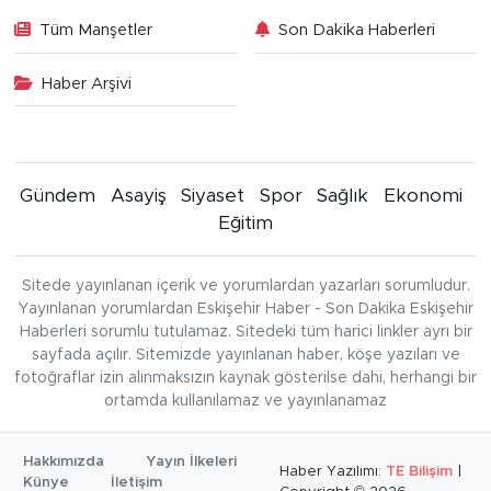
Tüm Manşetler
Son Dakika Haberleri
Haber Arşivi
Gündem
Asayiş
Siyaset
Spor
Sağlık
Ekonomi
Eğitim
Sitede yayınlanan içerik ve yorumlardan yazarları sorumludur.
Yayınlanan yorumlardan Eskişehir Haber - Son Dakika Eskişehir
Haberleri sorumlu tutulamaz. Sitedeki tüm harici linkler ayrı bir
sayfada açılır. Sitemizde yayınlanan haber, köşe yazıları ve
fotoğraflar izin alınmaksızın kaynak gösterilse dahi, herhangi bir
ortamda kullanılamaz ve yayınlanamaz
Hakkımızda
Yayın İlkeleri
Haber Yazılımı:
TE Bilişim
|
Künye
İletişim