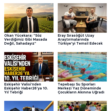
Okan Yücekara: "Söz
Eray Sırasöğüt Uzay
Verdiğimiz Gibi Masada
Araştırmalarında
Değil, Sahadayız"
Türkiye’yi Temsil Edecek
Eskişehir Valisi'nden
Tepebaşı Su Sporları
Eskişehir Haber26'ya 10.
Merkezi Yaz Döneminde
Yıl Tebriği
Çocukların Akınına Uğradı