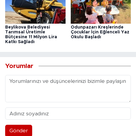
Beylikova Belediyesi
Odunpazarı Kreşlerinde
Tarımsal Üretimle
Çocuklar İçin Eğlenceli Yaz
Bütçesine 11 Milyon Lira
Okulu Başladı
Katkı Sağladı
Yorumlar
Gönder