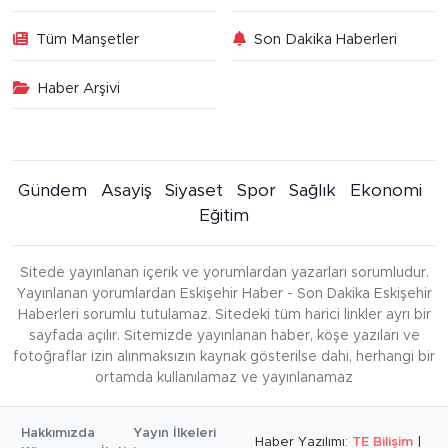
Tüm Manşetler
Son Dakika Haberleri
Haber Arşivi
Gündem
Asayiş
Siyaset
Spor
Sağlık
Ekonomi
Eğitim
Sitede yayınlanan içerik ve yorumlardan yazarları sorumludur.
Yayınlanan yorumlardan Eskişehir Haber - Son Dakika Eskişehir
Haberleri sorumlu tutulamaz. Sitedeki tüm harici linkler ayrı bir
sayfada açılır. Sitemizde yayınlanan haber, köşe yazıları ve
fotoğraflar izin alınmaksızın kaynak gösterilse dahi, herhangi bir
ortamda kullanılamaz ve yayınlanamaz
Hakkımızda
Yayın İlkeleri
Haber Yazılımı:
TE Bilişim
|