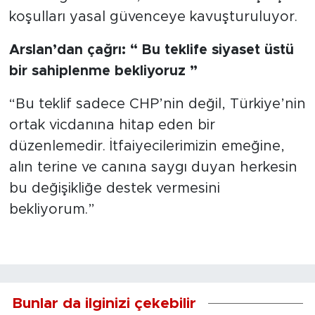
koşulları yasal güvenceye kavuşturuluyor.
Arslan’dan çağrı: “ Bu teklife siyaset üstü
bir sahiplenme bekliyoruz ”
“Bu teklif sadece CHP’nin değil, Türkiye’nin
ortak vicdanına hitap eden bir
düzenlemedir. İtfaiyecilerimizin emeğine,
alın terine ve canına saygı duyan herkesin
bu değişikliğe destek vermesini
bekliyorum.”
Bunlar da ilginizi çekebilir