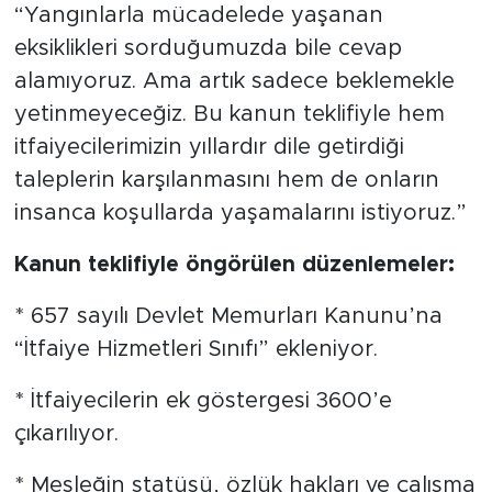
“Yangınlarla mücadelede yaşanan
eksiklikleri sorduğumuzda bile cevap
alamıyoruz. Ama artık sadece beklemekle
yetinmeyeceğiz. Bu kanun teklifiyle hem
itfaiyecilerimizin yıllardır dile getirdiği
taleplerin karşılanmasını hem de onların
insanca koşullarda yaşamalarını istiyoruz.”
Kanun teklifiyle öngörülen düzenlemeler:
* 657 sayılı Devlet Memurları Kanunu’na
“İtfaiye Hizmetleri Sınıfı” ekleniyor.
* İtfaiyecilerin ek göstergesi 3600’e
çıkarılıyor.
* Mesleğin statüsü, özlük hakları ve çalışma