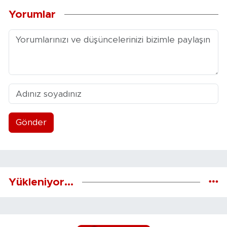
Yorumlar
Gönder
Yükleniyor...