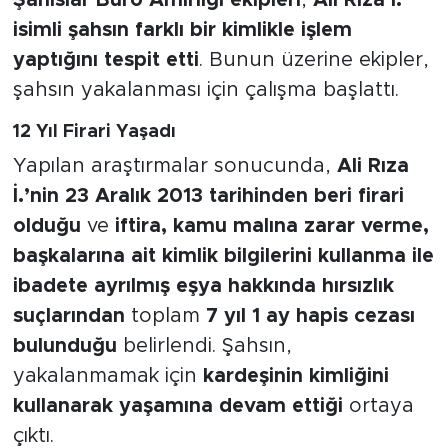
isimli şahsın farklı bir kimlikle işlem
yaptığını tespit etti
. Bunun üzerine ekipler,
şahsın yakalanması için çalışma başlattı.
12 Yıl Firari Yaşadı
Yapılan araştırmalar sonucunda,
Ali Rıza
İ.’nin 23 Aralık 2013 tarihinden beri firari
olduğu
ve
iftira, kamu malına zarar verme,
başkalarına ait kimlik bilgilerini kullanma ile
ibadete ayrılmış eşya hakkında hırsızlık
suçlarından
toplam
7 yıl 1 ay hapis cezası
bulunduğu
belirlendi. Şahsın,
yakalanmamak için
kardeşinin kimliğini
kullanarak yaşamına devam ettiği
ortaya
çıktı.