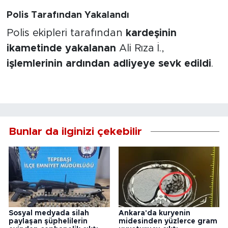
Polis Tarafından Yakalandı
Polis ekipleri tarafından
kardeşinin
ikametinde yakalanan
Ali Rıza İ.,
işlemlerinin ardından adliyeye sevk edildi
.
Bunlar da ilginizi çekebilir
Sosyal medyada silah
Ankara'da kuryenin
paylaşan şüphelilerin
midesinden yüzlerce gram