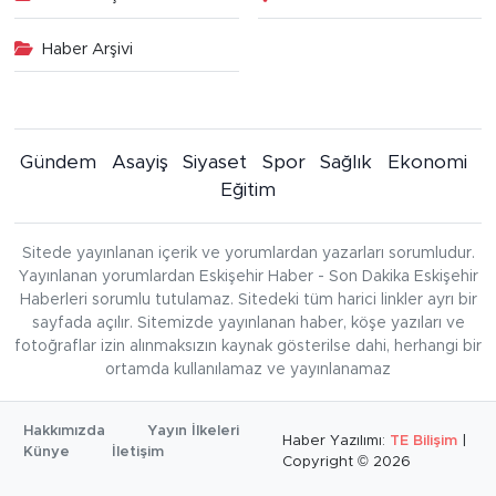
Haber Arşivi
Gündem
Asayiş
Siyaset
Spor
Sağlık
Ekonomi
Eğitim
Sitede yayınlanan içerik ve yorumlardan yazarları sorumludur.
Yayınlanan yorumlardan Eskişehir Haber - Son Dakika Eskişehir
Haberleri sorumlu tutulamaz. Sitedeki tüm harici linkler ayrı bir
sayfada açılır. Sitemizde yayınlanan haber, köşe yazıları ve
fotoğraflar izin alınmaksızın kaynak gösterilse dahi, herhangi bir
ortamda kullanılamaz ve yayınlanamaz
Hakkımızda
Yayın İlkeleri
Haber Yazılımı:
TE Bilişim
|
Künye
İletişim
Copyright © 2026