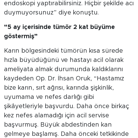
endoskopi yaptırabilirsiniz. Hiçbir şekilde acı
duymuyorsunuz” diye konuştu.
“5 ay içerisinde tümör 2 kat büyüme
göstermiş”
Karın bölgesindeki tümörün kısa sürede
hızla büyüdüğünü ve hastayı acil olarak
ameliyata almak durumunda kaldıklarını
kaydeden Op. Dr. İhsan Oruk, “Hastamız
bize karın, sırt ağrısı, karında şişkinlik,
uyumama ve nefes darlığı gibi
şikâyetleriyle başvurdu. Daha önce birkaç
kez nefes alamadığı için acil servise
başvurmuş. Büyük abdestinden kan
gelmeye başlamış. Daha önceki tetkikinde