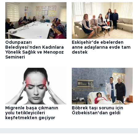
Odunpazarı
Eskişehir’de ebelerden
Belediyesi'nden Kadınlara
anne adaylarına evde tam
Yönelik Sağlık ve Menopoz
destek
Semineri
Migrenle başa çıkmanın
Böbrek taşı sorunu için
yolu tetikleyicileri
Özbekistan’dan geldi
keşfetmekten geçiyor