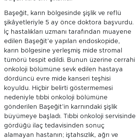
Başeğit, karın bölgesinde şişlik ve reflü
şikâyetleriyle 5 ay önce doktora başvurdu.
İç hastalıkları uzmanı tarafından muayene
edilen Başeğit’e yapılan endoskopide,
karın bölgesine yerleşmiş mide stromal
tümörü tespit edildi. Bunun üzerine cerrahi
onkoloji bölümüne sevk edilen hastaya
dördüncü evre mide kanseri teşhisi
koyuldu. Hiçbir belirti göstermemesi
nedeniyle tıbbi onkoloji bölümüne
gönderilen Başeğit’in karnındaki şişlik
büyümeye başladı. Tıbbi onkoloji servisinde
gördüğü ilaç tedavisinden sonuç
alamayan hastanın; iştahsızlık, ağrı ve