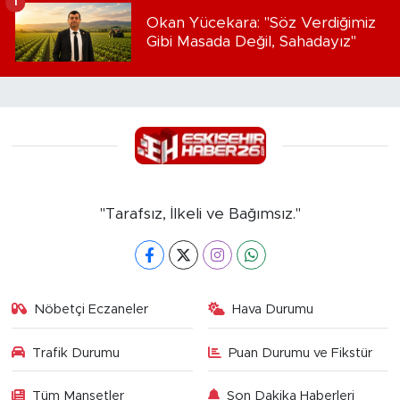
1
Okan Yücekara: "Söz Verdiğimiz
Gibi Masada Değil, Sahadayız"
"Tarafsız, İlkeli ve Bağımsız."
Nöbetçi Eczaneler
Hava Durumu
Trafik Durumu
Puan Durumu ve Fikstür
Tüm Manşetler
Son Dakika Haberleri