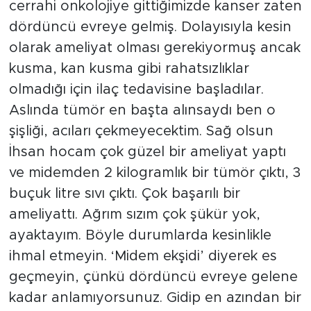
cerrahi onkolojiye gittiğimizde kanser zaten
dördüncü evreye gelmiş. Dolayısıyla kesin
olarak ameliyat olması gerekiyormuş ancak
kusma, kan kusma gibi rahatsızlıklar
olmadığı için ilaç tedavisine başladılar.
Aslında tümör en başta alınsaydı ben o
şişliği, acıları çekmeyecektim. Sağ olsun
İhsan hocam çok güzel bir ameliyat yaptı
ve midemden 2 kilogramlık bir tümör çıktı, 3
buçuk litre sıvı çıktı. Çok başarılı bir
ameliyattı. Ağrım sızım çok şükür yok,
ayaktayım. Böyle durumlarda kesinlikle
ihmal etmeyin. ‘Midem ekşidi’ diyerek es
geçmeyin, çünkü dördüncü evreye gelene
kadar anlamıyorsunuz. Gidip en azından bir