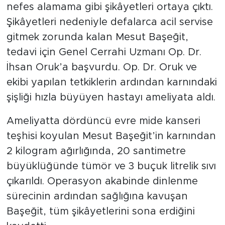
nefes alamama gibi şikâyetleri ortaya çıktı.
Şikâyetleri nedeniyle defalarca acil servise
gitmek zorunda kalan Mesut Başeğit,
tedavi için Genel Cerrahi Uzmanı Op. Dr.
İhsan Oruk’a başvurdu. Op. Dr. Oruk ve
ekibi yapılan tetkiklerin ardından karnındaki
şişliği hızla büyüyen hastayı ameliyata aldı.
Ameliyatta dördüncü evre mide kanseri
teşhisi koyulan Mesut Başeğit’in karnından
2 kilogram ağırlığında, 20 santimetre
büyüklüğünde tümör ve 3 buçuk litrelik sıvı
çıkarıldı. Operasyon akabinde dinlenme
sürecinin ardından sağlığına kavuşan
Başeğit, tüm şikâyetlerini sona erdiğini