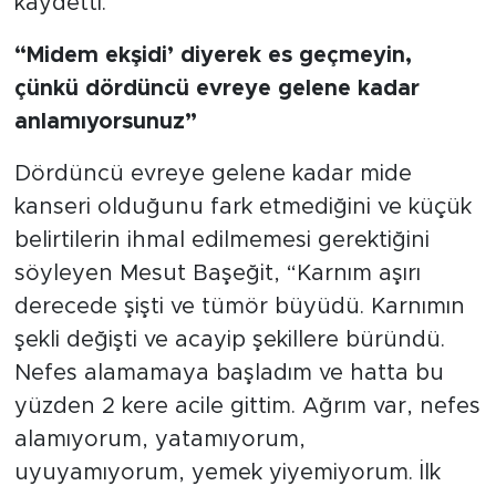
kaydetti.
“Midem ekşidi’ diyerek es geçmeyin,
çünkü dördüncü evreye gelene kadar
anlamıyorsunuz”
Dördüncü evreye gelene kadar mide
kanseri olduğunu fark etmediğini ve küçük
belirtilerin ihmal edilmemesi gerektiğini
söyleyen Mesut Başeğit, “Karnım aşırı
derecede şişti ve tümör büyüdü. Karnımın
şekli değişti ve acayip şekillere büründü.
Nefes alamamaya başladım ve hatta bu
yüzden 2 kere acile gittim. Ağrım var, nefes
alamıyorum, yatamıyorum,
uyuyamıyorum, yemek yiyemiyorum. İlk