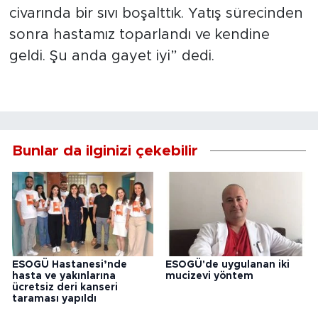
civarında bir sıvı boşalttık. Yatış sürecinden
sonra hastamız toparlandı ve kendine
geldi. Şu anda gayet iyi” dedi.
Bunlar da ilginizi çekebilir
ESOGÜ Hastanesi’nde
ESOGÜ'de uygulanan iki
hasta ve yakınlarına
mucizevi yöntem
ücretsiz deri kanseri
taraması yapıldı