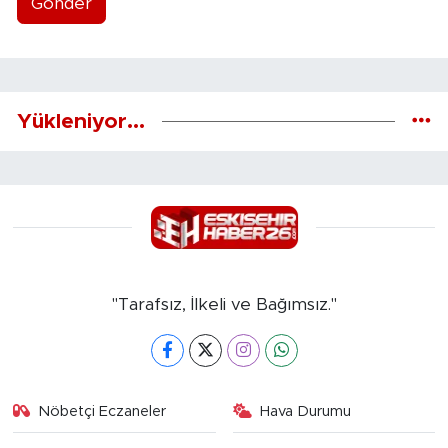
Gönder
Yükleniyor...
"Tarafsız, İlkeli ve Bağımsız."
Nöbetçi Eczaneler
Hava Durumu