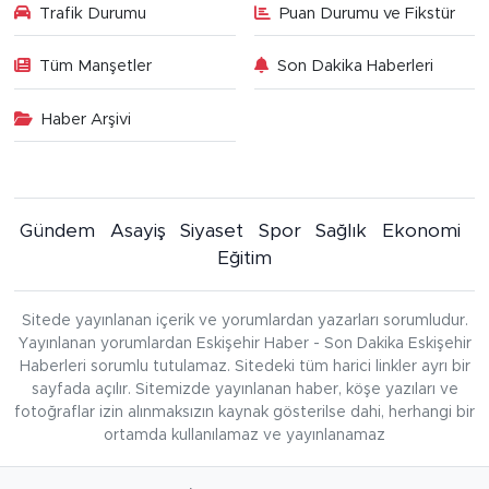
Trafik Durumu
Puan Durumu ve Fikstür
Tüm Manşetler
Son Dakika Haberleri
Haber Arşivi
Gündem
Asayiş
Siyaset
Spor
Sağlık
Ekonomi
Eğitim
Sitede yayınlanan içerik ve yorumlardan yazarları sorumludur.
Yayınlanan yorumlardan Eskişehir Haber - Son Dakika Eskişehir
Haberleri sorumlu tutulamaz. Sitedeki tüm harici linkler ayrı bir
sayfada açılır. Sitemizde yayınlanan haber, köşe yazıları ve
fotoğraflar izin alınmaksızın kaynak gösterilse dahi, herhangi bir
ortamda kullanılamaz ve yayınlanamaz