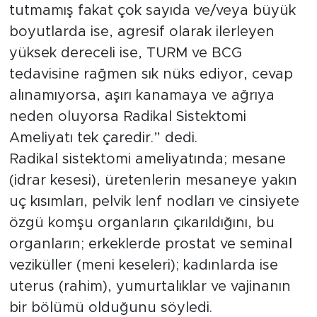
tutmamış fakat çok sayıda ve/veya büyük
boyutlarda ise, agresif olarak ilerleyen
yüksek dereceli ise, TURM ve BCG
tedavisine rağmen sık nüks ediyor, cevap
alınamıyorsa, aşırı kanamaya ve ağrıya
neden oluyorsa Radikal Sistektomi
Ameliyatı tek çaredir.” dedi.
Radikal sistektomi ameliyatında; mesane
(idrar kesesi), üretenlerin mesaneye yakın
uç kısımları, pelvik lenf nodları ve cinsiyete
özgü komşu organların çıkarıldığını, bu
organların; erkeklerde prostat ve seminal
veziküller (meni keseleri); kadınlarda ise
uterus (rahim), yumurtalıklar ve vajinanın
bir bölümü olduğunu söyledi.