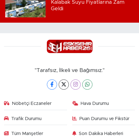
Kalabak Suyu Fiyatlarına Zam
Geldi
"Tarafsız, İlkeli ve Bağımsız."
Nöbetçi Eczaneler
Hava Durumu
Trafik Durumu
Puan Durumu ve Fikstür
Tüm Manşetler
Son Dakika Haberleri