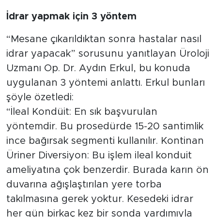
İdrar yapmak için 3 yöntem
“Mesane çıkarıldıktan sonra hastalar nasıl
idrar yapacak” sorusunu yanıtlayan Üroloji
Uzmanı Op. Dr. Aydın Erkul, bu konuda
uygulanan 3 yöntemi anlattı. Erkul bunları
şöyle özetledi:
“İleal Kondüit: En sık başvurulan
yöntemdir. Bu prosedürde 15-20 santimlik
ince bağırsak segmenti kullanılır. Kontinan
Üriner Diversiyon: Bu işlem ileal konduit
ameliyatına çok benzerdir. Burada karın ön
duvarına ağışlaştırılan yere torba
takılmasına gerek yoktur. Kesedeki idrar
her gün birkaç kez bir sonda yardımıyla