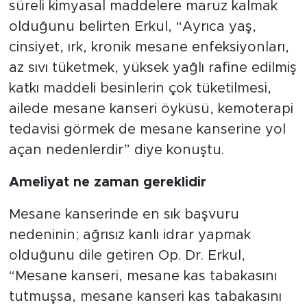
süreli kimyasal maddelere maruz kalmak
olduğunu belirten Erkul, “Ayrıca yaş,
cinsiyet, ırk, kronik mesane enfeksiyonları,
az sıvı tüketmek, yüksek yağlı rafine edilmiş
katkı maddeli besinlerin çok tüketilmesi,
ailede mesane kanseri öyküsü, kemoterapi
tedavisi görmek de mesane kanserine yol
açan nedenlerdir” diye konuştu.
Ameliyat ne zaman gereklidir
Mesane kanserinde en sık başvuru
nedeninin; ağrısız kanlı idrar yapmak
olduğunu dile getiren Op. Dr. Erkul,
“Mesane kanseri, mesane kas tabakasını
tutmuşsa, mesane kanseri kas tabakasını