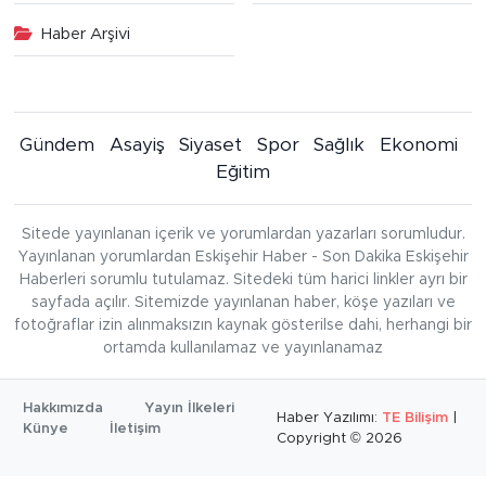
Haber Arşivi
Gündem
Asayiş
Siyaset
Spor
Sağlık
Ekonomi
Eğitim
Sitede yayınlanan içerik ve yorumlardan yazarları sorumludur.
Yayınlanan yorumlardan Eskişehir Haber - Son Dakika Eskişehir
Haberleri sorumlu tutulamaz. Sitedeki tüm harici linkler ayrı bir
sayfada açılır. Sitemizde yayınlanan haber, köşe yazıları ve
fotoğraflar izin alınmaksızın kaynak gösterilse dahi, herhangi bir
ortamda kullanılamaz ve yayınlanamaz
Hakkımızda
Yayın İlkeleri
Haber Yazılımı:
TE Bilişim
|
Künye
İletişim
Copyright © 2026