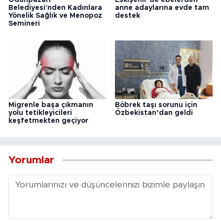
Odunpazarı
Eskişehir’de ebelerden
Belediyesi'nden Kadınlara
anne adaylarına evde tam
Yönelik Sağlık ve Menopoz
destek
Semineri
Migrenle başa çıkmanın
Böbrek taşı sorunu için
yolu tetikleyicileri
Özbekistan’dan geldi
keşfetmekten geçiyor
Yorumlar