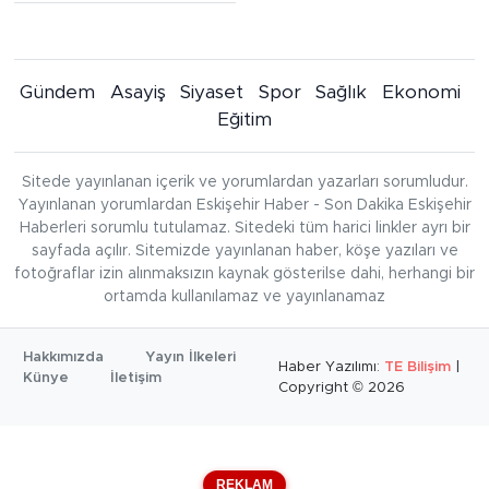
Gündem
Asayiş
Siyaset
Spor
Sağlık
Ekonomi
Eğitim
Sitede yayınlanan içerik ve yorumlardan yazarları sorumludur.
Yayınlanan yorumlardan Eskişehir Haber - Son Dakika Eskişehir
Haberleri sorumlu tutulamaz. Sitedeki tüm harici linkler ayrı bir
sayfada açılır. Sitemizde yayınlanan haber, köşe yazıları ve
fotoğraflar izin alınmaksızın kaynak gösterilse dahi, herhangi bir
ortamda kullanılamaz ve yayınlanamaz
Hakkımızda
Yayın İlkeleri
Haber Yazılımı:
TE Bilişim
|
Künye
İletişim
Copyright © 2026
REKLAM