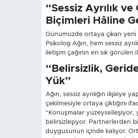
“Sessiz Ayrılık v
Biçimleri Hâline G
Günümüzde ortaya çıkan yeni il
Psikolog Ağın, hem sessiz ayrıl
iletişim çağının en sık görülen i
“Belirsizlik, Gerid
Yük”
Ağın, sessiz ayrılığın ilişkiye 
çekilmesiyle ortaya çıktığını if
“Konuşmalar yüzeyselleşiyor, ya
belirsizleşiyor. Partnerlerden 
duygusunun içinde kalıyor. Ort