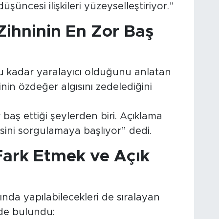
 düşüncesi ilişkileri yüzeyselleştiriyor.”
 Zihninin En Zor Baş
u kadar yaralayıcı olduğunu anlatan
şinin özdeğer algısını zedelediğini
r baş ettiği şeylerden biri. Açıklama
kisini sorgulamaya başlıyor” dedi.
 Fark Etmek ve Açık
sında yapılabilecekleri de sıralayan
rde bulundu: