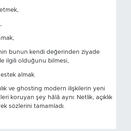
k etmek,
,
mamak,
inin bunun kendi değerinden ziyade
le ilgili olduğunu bilmesi,
estek almak.
lık ve ghosting modern ilişkilerin yeni
leri koruyan şey hâlâ aynı: Netlik, açıklık
ek sözlerini tamamladı.