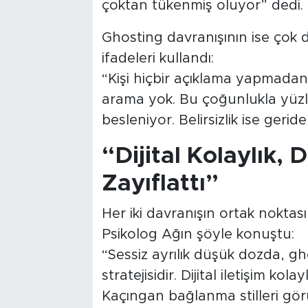
çoktan tükenmiş oluyor” dedi.
Ghosting davranışının ise çok 
ifadeleri kullandı:
“Kişi hiçbir açıklama yapmadan
arama yok. Bu çoğunlukla yüz
besleniyor. Belirsizlik ise gerid
“Dijital Kolaylık, 
Zayıflattı”
Her iki davranışın ortak noktas
Psikolog Ağın şöyle konuştu:
“Sessiz ayrılık düşük dozda, g
stratejisidir. Dijital iletişim kol
Kaçıngan bağlanma stilleri görü