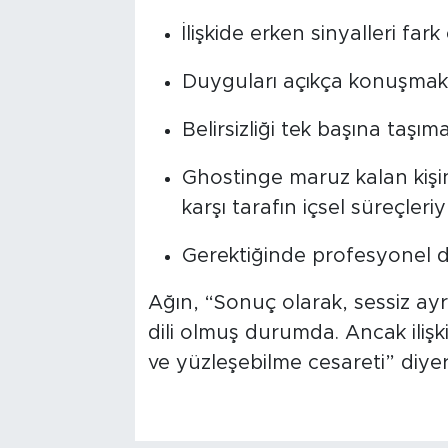
İlişkide erken sinyalleri far
Duyguları açıkça konuşmak
Belirsizliği tek başına taşı
Ghostinge maruz kalan kiş
karşı tarafın içsel süreçleriy
Gerektiğinde profesyonel d
Ağın, “Sonuç olarak, sessiz ayrı
dili olmuş durumda. Ancak ilişki
ve yüzleşebilme cesareti” diyer