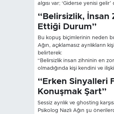
algısı var; ‘Giderse yenisi gelir’
“Belirsizlik, İnsan
Ettiği Durum”
Bu kopuş biçimlerinin neden b
Ağın, açıklamasız ayrılıkların ki
belirterek:
“Belirsizlik insan zihninin en zo
olmadığında kişi kendini ve iliş
“Erken Sinyalleri
Konuşmak Şart”
Sessiz ayrılık ve ghosting karşı
Psikolog Nazlı Ağın şu önerile