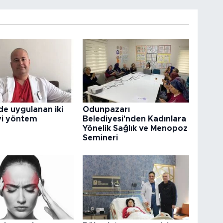
e uygulanan iki
Odunpazarı
vi yöntem
Belediyesi'nden Kadınlara
Yönelik Sağlık ve Menopoz
Semineri