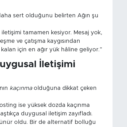
daha sert olduğunu belirten Ağın şu
 iletişimi tamamen kesiyor. Mesaj yok,
leşme ve çatışma kaygısından
e kalan için en ağır yük hâline geliyor.”
Duygusal İletişimi
ının
kaçınma
olduğuna dikkat çeken
hosting ise yüksek dozda kaçınma
aylaştıkça duygusal iletişim zayıfladı.
nür oldu. Bir de alternatif bolluğu