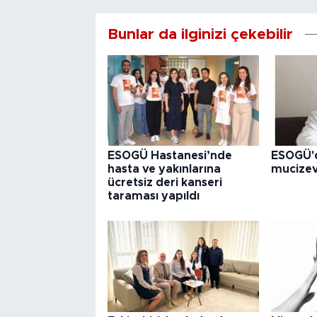
Bunlar da ilginizi çekebilir
ESOGÜ Hastanesi’nde
ESOGÜ'd
hasta ve yakınlarına
mucize
ücretsiz deri kanseri
taraması yapıldı