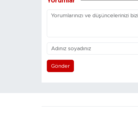
Yorumlar
Gönder