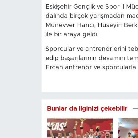
Eskişehir Gençlik ve Spor İl M
dalında birçok yarışmadan mada
Münevver Hancı, Hüseyin Berk
ile bir araya geldi.
Sporcular ve antrenörlerini te
edip başarılarının devamını te
Ercan antrenör ve sporcularla h
Bunlar da ilginizi çekebilir