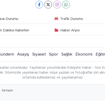
ava Durumu
Trafik Durumu
n Dakika Haberleri
Haber Arşivi
Gündem
Asayiş
Siyaset
Spor
Sağlık
Ekonomi
Eğit
zarları sorumludur. Yayınlanan yorumlardan Eskişehir Haber - Son Da
çılır. Sitemizde yayınlanan haber, köşe yazıları ve fotoğraflar izin al
ortamda kullanılamaz ve yayınlanamaz
İletişim