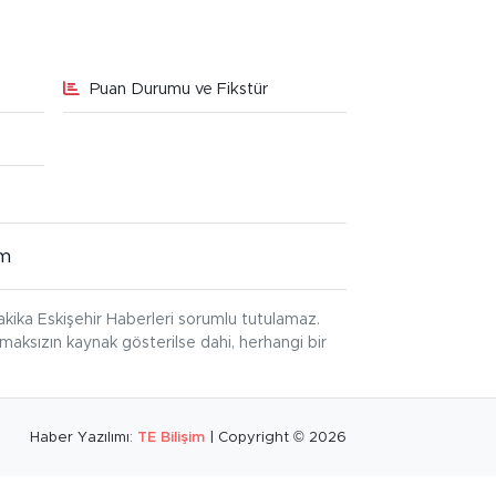
Puan Durumu ve Fikstür
im
kika Eskişehir Haberleri sorumlu tutulamaz.
ınmaksızın kaynak gösterilse dahi, herhangi bir
Haber Yazılımı:
TE Bilişim
| Copyright © 2026