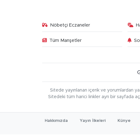
Nöbetçi Eczaneler
H
Tüm Manşetler
So
Sitede yayınlanan içerik ve yorumlardan ya
Sitedeki tüm harici linkler ayrı bir sayfada a
Hakkımızda
Yayın İlkeleri
Künye