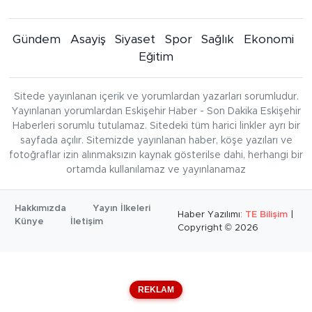
Gündem
Asayiş
Siyaset
Spor
Sağlık
Ekonomi
Eğitim
Sitede yayınlanan içerik ve yorumlardan yazarları sorumludur.
Yayınlanan yorumlardan Eskişehir Haber - Son Dakika Eskişehir
Haberleri sorumlu tutulamaz. Sitedeki tüm harici linkler ayrı bir
sayfada açılır. Sitemizde yayınlanan haber, köşe yazıları ve
fotoğraflar izin alınmaksızın kaynak gösterilse dahi, herhangi bir
ortamda kullanılamaz ve yayınlanamaz
Hakkımızda
Yayın İlkeleri
Haber Yazılımı:
TE Bilişim
|
Künye
İletişim
Copyright © 2026
REKLAM