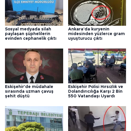
Sosyal medyada silah
Ankara'da kuryenin
paylaşan şüphelilerin
midesinden yüzlerce gram
evinden cephanelik çıktı
uyuşturucu çıktı
Eskişehir'de müdahale
Eskişehir Polisi Hırsızlık ve
sırasında uzman çavuş
Dolandırıcılığa Karşı 2 Bin
şehit düştü
550 Vatandaşı Uyardı