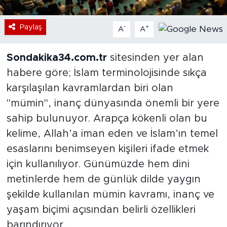
Paylaş
-
+
A
A
Sondakika34.com.tr
sitesinden yer alan
habere göre; İslam terminolojisinde sıkça
karşılaşılan kavramlardan biri olan
"mümin", inanç dünyasında önemli bir yere
sahip bulunuyor. Arapça kökenli olan bu
kelime, Allah’a iman eden ve İslam’ın temel
esaslarını benimseyen kişileri ifade etmek
için kullanılıyor. Günümüzde hem dini
metinlerde hem de günlük dilde yaygın
şekilde kullanılan mümin kavramı, inanç ve
yaşam biçimi açısından belirli özellikleri
barındırıyor.