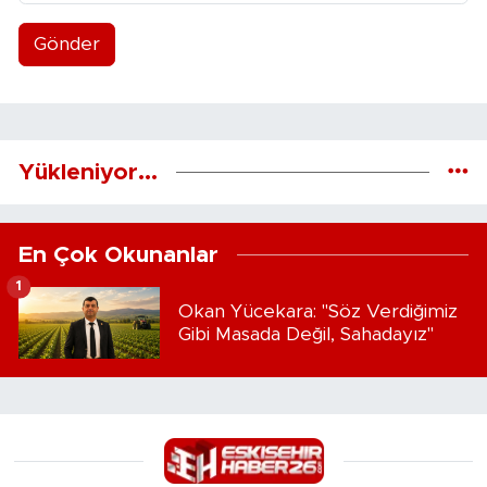
Gönder
Yükleniyor...
En Çok Okunanlar
1
Okan Yücekara: "Söz Verdiğimiz
Gibi Masada Değil, Sahadayız"