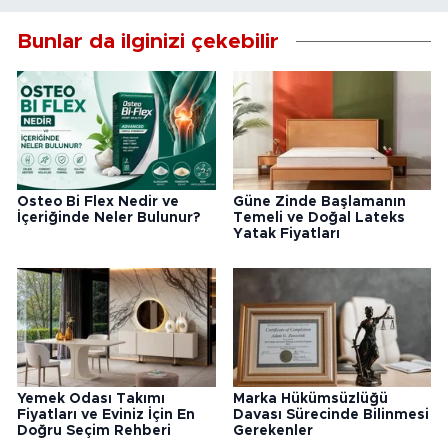
Bunlar da ilginizi çekebilir
Osteo Bi Flex Nedir ve
Güne Zinde Başlamanın
İçeriğinde Neler Bulunur?
Temeli ve Doğal Lateks
Yatak Fiyatları
Yemek Odası Takımı
Marka Hükümsüzlüğü
Fiyatları ve Eviniz İçin En
Davası Sürecinde Bilinmesi
Doğru Seçim Rehberi
Gerekenler