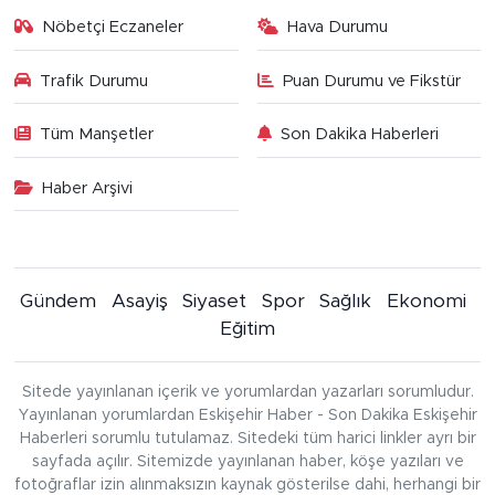
Nöbetçi Eczaneler
Hava Durumu
Trafik Durumu
Puan Durumu ve Fikstür
Tüm Manşetler
Son Dakika Haberleri
Haber Arşivi
Gündem
Asayiş
Siyaset
Spor
Sağlık
Ekonomi
Eğitim
Sitede yayınlanan içerik ve yorumlardan yazarları sorumludur.
Yayınlanan yorumlardan Eskişehir Haber - Son Dakika Eskişehir
Haberleri sorumlu tutulamaz. Sitedeki tüm harici linkler ayrı bir
sayfada açılır. Sitemizde yayınlanan haber, köşe yazıları ve
fotoğraflar izin alınmaksızın kaynak gösterilse dahi, herhangi bir