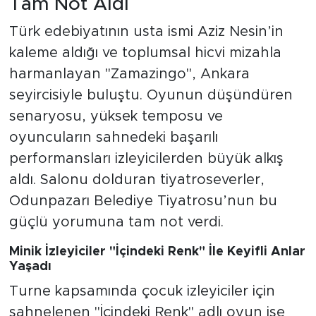
Tam Not Aldı
Türk edebiyatının usta ismi Aziz Nesin’in
kaleme aldığı ve toplumsal hicvi mizahla
harmanlayan "Zamazingo", Ankara
seyircisiyle buluştu. Oyunun düşündüren
senaryosu, yüksek temposu ve
oyuncuların sahnedeki başarılı
performansları izleyicilerden büyük alkış
aldı. Salonu dolduran tiyatroseverler,
Odunpazarı Belediye Tiyatrosu’nun bu
güçlü yorumuna tam not verdi.
Minik İzleyiciler "İçindeki Renk" İle Keyifli Anlar
Yaşadı
Turne kapsamında çocuk izleyiciler için
sahnelenen "İçindeki Renk" adlı oyun ise