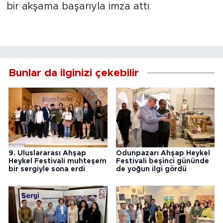
bir akşama başarıyla imza attı.
Bunlar da ilginizi çekebilir
9. Uluslararası Ahşap
Odunpazarı Ahşap Heykel
Heykel Festivali muhteşem
Festivali beşinci gününde
bir sergiyle sona erdi
de yoğun ilgi gördü