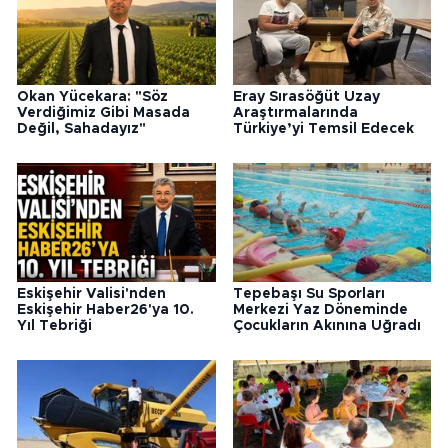
Okan Yücekara: "Söz
Eray Sırasöğüt Uzay
Verdiğimiz Gibi Masada
Araştırmalarında
Değil, Sahadayız"
Türkiye’yi Temsil Edecek
Eskişehir Valisi'nden
Tepebaşı Su Sporları
Eskişehir Haber26'ya 10.
Merkezi Yaz Döneminde
Yıl Tebriği
Çocukların Akınına Uğradı