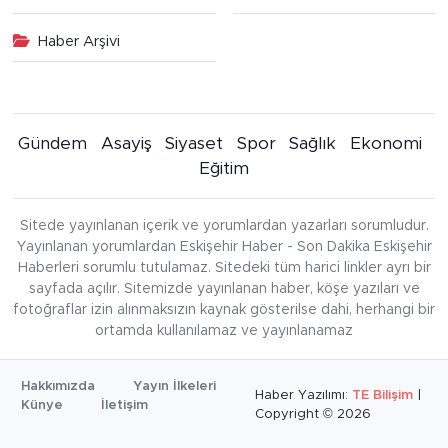
Haber Arşivi
Gündem
Asayiş
Siyaset
Spor
Sağlık
Ekonomi
Eğitim
Sitede yayınlanan içerik ve yorumlardan yazarları sorumludur.
Yayınlanan yorumlardan Eskişehir Haber - Son Dakika Eskişehir
Haberleri sorumlu tutulamaz. Sitedeki tüm harici linkler ayrı bir
sayfada açılır. Sitemizde yayınlanan haber, köşe yazıları ve
fotoğraflar izin alınmaksızın kaynak gösterilse dahi, herhangi bir
ortamda kullanılamaz ve yayınlanamaz
Hakkımızda
Yayın İlkeleri
Haber Yazılımı:
TE Bilişim
|
Künye
İletişim
Copyright © 2026