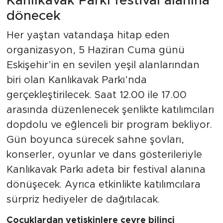
Kanlıkavak Parkı festival alanına
dönecek
Her yaştan vatandaşa hitap eden
organizasyon, 5 Haziran Cuma günü
Eskişehir’in en sevilen yeşil alanlarından
biri olan Kanlıkavak Parkı’nda
gerçekleştirilecek. Saat 12.00 ile 17.00
arasında düzenlenecek şenlikte katılımcıları
dopdolu ve eğlenceli bir program bekliyor.
Gün boyunca sürecek sahne şovları,
konserler, oyunlar ve dans gösterileriyle
Kanlıkavak Parkı adeta bir festival alanına
dönüşecek. Ayrıca etkinlikte katılımcılara
sürpriz hediyeler de dağıtılacak.
Çocuklardan yetişkinlere çevre bilinci