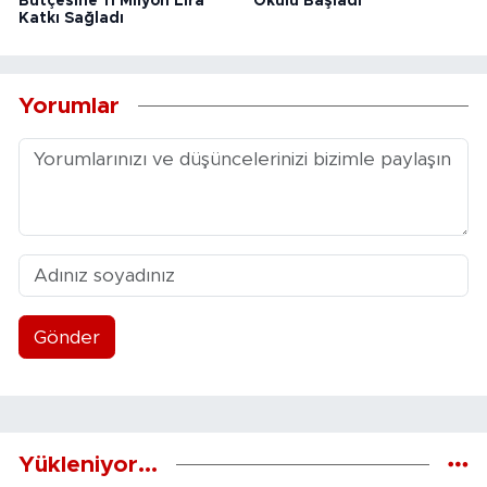
Bütçesine 11 Milyon Lira
Okulu Başladı
Katkı Sağladı
Yorumlar
Gönder
Yükleniyor...