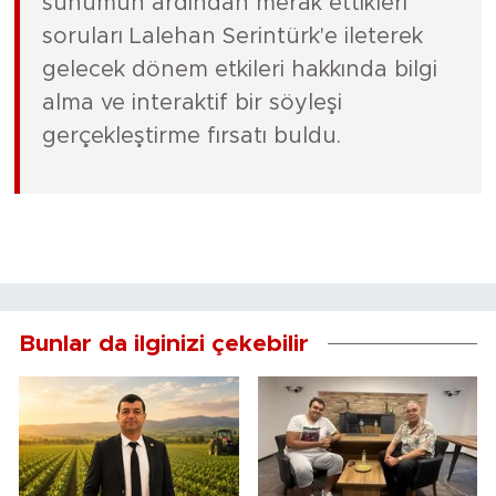
sunumun ardından merak ettikleri
soruları Lalehan Serintürk'e ileterek
gelecek dönem etkileri hakkında bilgi
alma ve interaktif bir söyleşi
gerçekleştirme fırsatı buldu.
Bunlar da ilginizi çekebilir