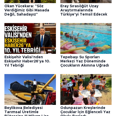
Okan Yücekara: "Söz
Eray Sırasöğüt Uzay
Verdiğimiz Gibi Masada
Araştırmalarında
Değil, Sahadayız"
Türkiye’yi Temsil Edecek
Eskişehir Valisi'nden
Tepebaşı Su Sporları
Eskişehir Haber26'ya 10.
Merkezi Yaz Döneminde
Yıl Tebriği
Çocukların Akınına Uğradı
Beylikova Belediyesi
Odunpazarı Kreşlerinde
Tarımsal Üretimle
Çocuklar İçin Eğlenceli Yaz