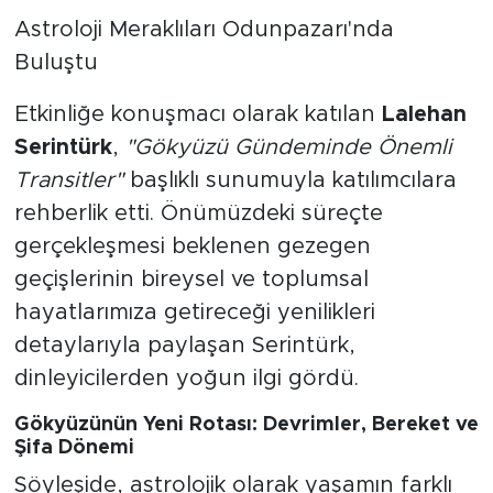
Astroloji Meraklıları Odunpazarı'nda
Buluştu
Etkinliğe konuşmacı olarak katılan
Lalehan
Serintürk
,
"Gökyüzü Gündeminde Önemli
Transitler"
başlıklı sunumuyla katılımcılara
rehberlik etti. Önümüzdeki süreçte
gerçekleşmesi beklenen gezegen
geçişlerinin bireysel ve toplumsal
hayatlarımıza getireceği yenilikleri
detaylarıyla paylaşan Serintürk,
dinleyicilerden yoğun ilgi gördü.
Gökyüzünün Yeni Rotası: Devrimler, Bereket ve
Şifa Dönemi
Söyleşide, astrolojik olarak yaşamın farklı