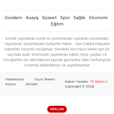
Gündem
Asayiş
Siyaset
Spor
Sağlık
Ekonomi
Eğitim
Sitede yayınlanan içerik ve yorumlardan yazarları sorumludur.
Yayınlanan yorumlardan Eskişehir Haber - Son Dakika Eskişehir
Haberleri sorumlu tutulamaz. Sitedeki tüm harici linkler ayrı bir
sayfada açılır. Sitemizde yayınlanan haber, köşe yazıları ve
fotoğraflar izin alınmaksızın kaynak gösterilse dahi, herhangi bir
ortamda kullanılamaz ve yayınlanamaz
Hakkımızda
Yayın İlkeleri
Haber Yazılımı:
TE Bilişim
|
Künye
İletişim
Copyright © 2026
REKLAM