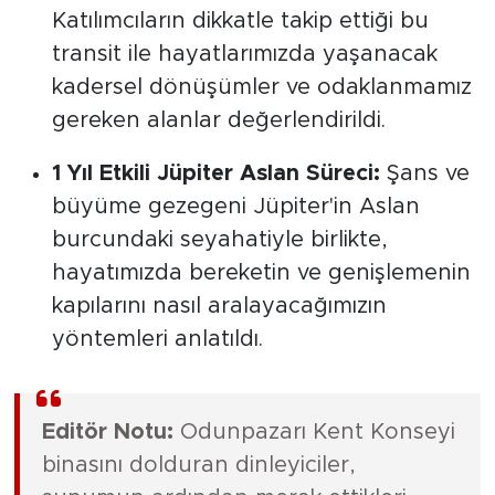
Katılımcıların dikkatle takip ettiği bu
transit ile hayatlarımızda yaşanacak
kadersel dönüşümler ve odaklanmamız
gereken alanlar değerlendirildi.
1 Yıl Etkili Jüpiter Aslan Süreci:
Şans ve
büyüme gezegeni Jüpiter'in Aslan
burcundaki seyahatiyle birlikte,
hayatımızda bereketin ve genişlemenin
kapılarını nasıl aralayacağımızın
yöntemleri anlatıldı.
Editör Notu:
Odunpazarı Kent Konseyi
binasını dolduran dinleyiciler,