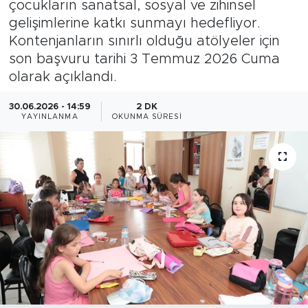
çocukların sanatsal, sosyal ve zihinsel
gelişimlerine katkı sunmayı hedefliyor.
Bölge
Kontenjanların sınırlı olduğu atölyeler için
son başvuru tarihi 3 Temmuz 2026 Cuma
Teknoloji
olarak açıklandı.
Magazin
30.06.2026 - 14:59
2 DK
YAYINLANMA
OKUNMA SÜRESI
Dünya
Sektör