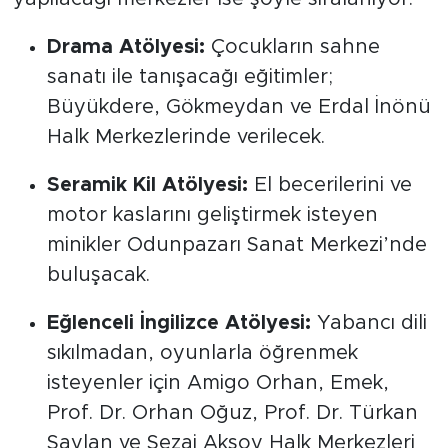
Drama Atölyesi:
Çocukların sahne
sanatı ile tanışacağı eğitimler;
Büyükdere, Gökmeydan ve Erdal İnönü
Halk Merkezlerinde verilecek.
Seramik Kil Atölyesi:
El becerilerini ve
motor kaslarını geliştirmek isteyen
minikler Odunpazarı Sanat Merkezi’nde
buluşacak.
Eğlenceli İngilizce Atölyesi:
Yabancı dili
sıkılmadan, oyunlarla öğrenmek
isteyenler için Amigo Orhan, Emek,
Prof. Dr. Orhan Oğuz, Prof. Dr. Türkan
Saylan ve Sezai Aksoy Halk Merkezleri