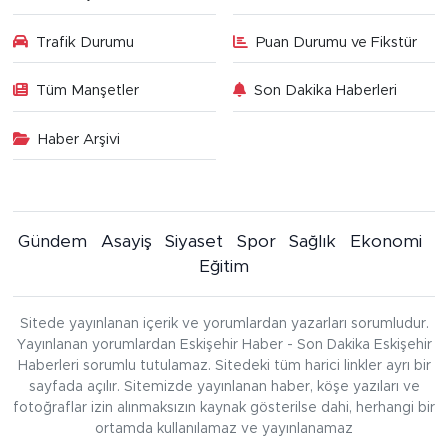
Trafik Durumu
Puan Durumu ve Fikstür
Tüm Manşetler
Son Dakika Haberleri
Haber Arşivi
Gündem
Asayiş
Siyaset
Spor
Sağlık
Ekonomi
Eğitim
Sitede yayınlanan içerik ve yorumlardan yazarları sorumludur.
Yayınlanan yorumlardan Eskişehir Haber - Son Dakika Eskişehir
Haberleri sorumlu tutulamaz. Sitedeki tüm harici linkler ayrı bir
sayfada açılır. Sitemizde yayınlanan haber, köşe yazıları ve
fotoğraflar izin alınmaksızın kaynak gösterilse dahi, herhangi bir
ortamda kullanılamaz ve yayınlanamaz