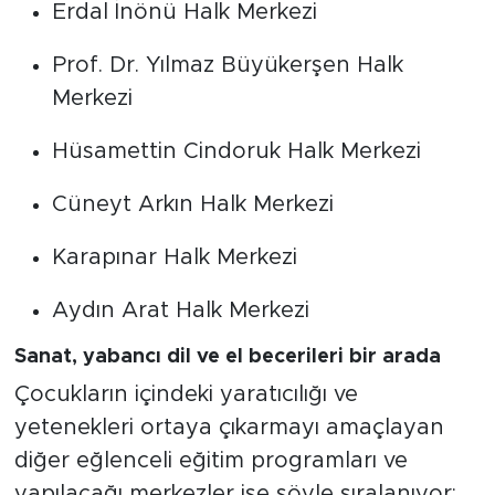
Erdal İnönü Halk Merkezi
Prof. Dr. Yılmaz Büyükerşen Halk
Merkezi
Hüsamettin Cindoruk Halk Merkezi
Cüneyt Arkın Halk Merkezi
Karapınar Halk Merkezi
Aydın Arat Halk Merkezi
Sanat, yabancı dil ve el becerileri bir arada
Çocukların içindeki yaratıcılığı ve
yetenekleri ortaya çıkarmayı amaçlayan
diğer eğlenceli eğitim programları ve
yapılacağı merkezler ise şöyle sıralanıyor: