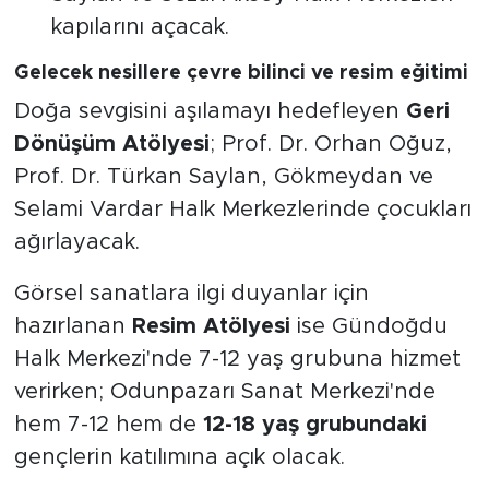
kapılarını açacak.
Gelecek nesillere çevre bilinci ve resim eğitimi
Doğa sevgisini aşılamayı hedefleyen
Geri
Dönüşüm Atölyesi
; Prof. Dr. Orhan Oğuz,
Prof. Dr. Türkan Saylan, Gökmeydan ve
Selami Vardar Halk Merkezlerinde çocukları
ağırlayacak.
Görsel sanatlara ilgi duyanlar için
hazırlanan
Resim Atölyesi
ise Gündoğdu
Halk Merkezi'nde 7-12 yaş grubuna hizmet
verirken; Odunpazarı Sanat Merkezi'nde
hem 7-12 hem de
12-18 yaş grubundaki
gençlerin katılımına açık olacak.