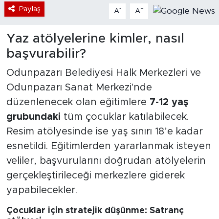
Paylaş
-
+
A
A
Yaz atölyelerine kimler, nasıl
başvurabilir?
Odunpazarı Belediyesi Halk Merkezleri ve
Odunpazarı Sanat Merkezi'nde
düzenlenecek olan eğitimlere
7-12 yaş
grubundaki
tüm çocuklar katılabilecek.
Resim atölyesinde ise yaş sınırı 18’e kadar
esnetildi. Eğitimlerden yararlanmak isteyen
veliler, başvurularını doğrudan atölyelerin
gerçekleştirileceği merkezlere giderek
yapabilecekler.
Çocuklar için stratejik düşünme: Satranç