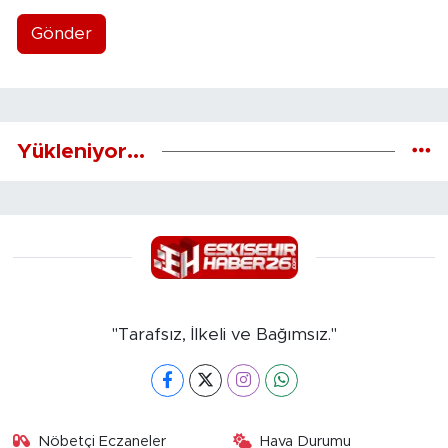
Gönder
Yükleniyor...
"Tarafsız, İlkeli ve Bağımsız."
Nöbetçi Eczaneler
Hava Durumu