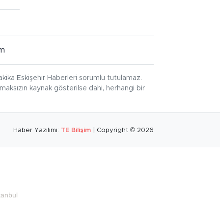
im
kika Eskişehir Haberleri sorumlu tutulamaz.
ınmaksızın kaynak gösterilse dahi, herhangi bir
Haber Yazılımı:
TE Bilişim
| Copyright © 2026
tanbul