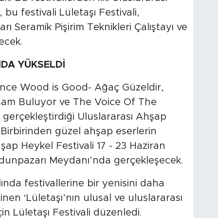
bu festivali Lületaşı Festivali,
ı Seramik Pişirim Teknikleri Çalıştayı ve
ecek.
NDA YÜKSELDİ
önce Wood is Good- Ağaç Güzeldir,
am Buluyor ve The Voice Of The
 gerçekleştirdiği Uluslararası Ahşap
 Birbirinden güzel ahşap eserlerin
şap Heykel Festivali 17 - 23 Haziran
 Odunpazarı Meydanı’nda gerçekleşecek.
nda festivallerine bir yenisini daha
inen ‘Lületaşı’nın ulusal ve uluslararası
in Lületaşı Festivali düzenledi.