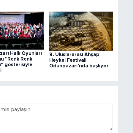
arı Halk Oyunları
9. Uluslararası Ahşap
ğu "Renk Renk
Heykel Festivali
" gösterisiyle
Odunpazarı’nda başlıyor
i