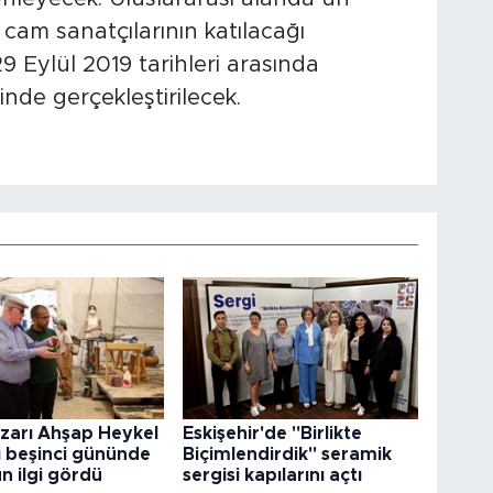
 cam sanatçılarının katılacağı
9 Eylül 2019 tarihleri arasında
de gerçekleştirilecek.
arı Ahşap Heykel
Eskişehir'de "Birlikte
i beşinci gününde
Biçimlendirdik" seramik
n ilgi gördü
sergisi kapılarını açtı