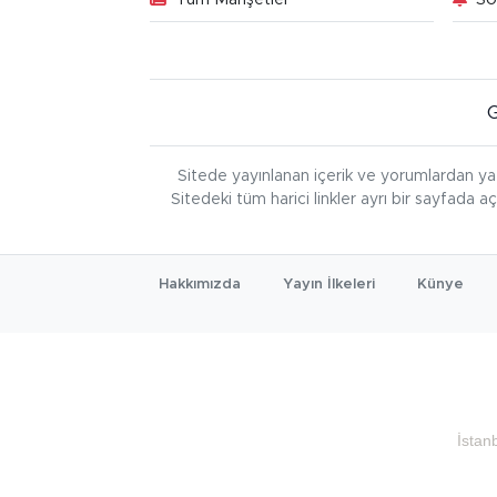
Sitede yayınlanan içerik ve yorumlardan ya
Sitedeki tüm harici linkler ayrı bir sayfada a
Hakkımızda
Yayın İlkeleri
Künye
İstan