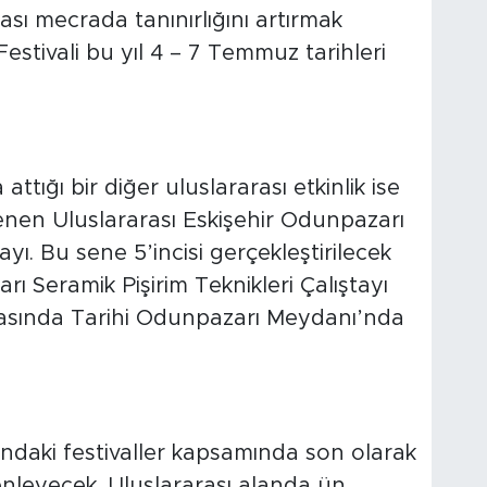
rası mecrada tanınırlığını artırmak
stivali bu yıl 4 – 7 Temmuz tarihleri
ttığı bir diğer uluslararası etkinlik ise
lenen Uluslararası Eskişehir Odunpazarı
ayı. Bu sene 5’incisi gerçekleştirilecek
ı Seramik Pişirim Teknikleri Çalıştayı
arasında Tarihi Odunpazarı Meydanı’nda
ındaki festivaller kapsamında son olarak
enleyecek. Uluslararası alanda ün