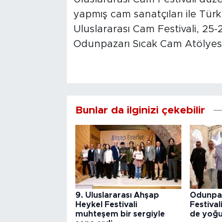
yapmış cam sanatçıları ile Türk
Uluslararası Cam Festivali, 25-2
Odunpazarı Sıcak Cam Atölyesin
Bunlar da ilginizi çekebilir
9. Uluslararası Ahşap
Odunpaz
Heykel Festivali
Festival
muhteşem bir sergiyle
de yoğu