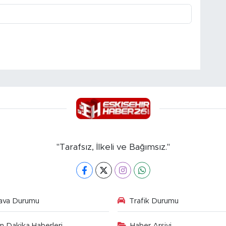
"Tarafsız, İlkeli ve Bağımsız."
ava Durumu
Trafik Durumu
n Dakika Haberleri
Haber Arşivi