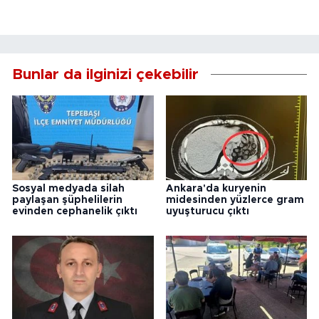
Bunlar da ilginizi çekebilir
Sosyal medyada silah
Ankara'da kuryenin
paylaşan şüphelilerin
midesinden yüzlerce gram
evinden cephanelik çıktı
uyuşturucu çıktı