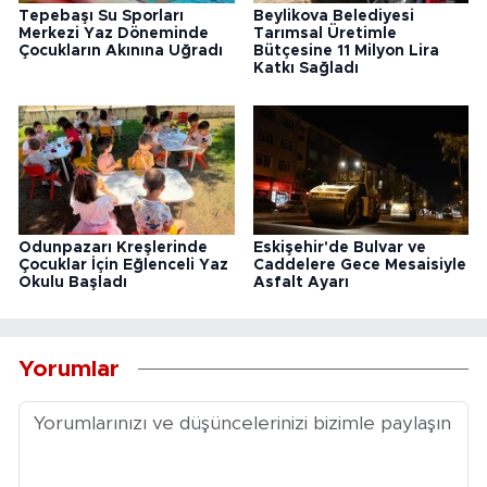
Tepebaşı Su Sporları
Beylikova Belediyesi
Merkezi Yaz Döneminde
Tarımsal Üretimle
Çocukların Akınına Uğradı
Bütçesine 11 Milyon Lira
Katkı Sağladı
Odunpazarı Kreşlerinde
Eskişehir'de Bulvar ve
Çocuklar İçin Eğlenceli Yaz
Caddelere Gece Mesaisiyle
Okulu Başladı
Asfalt Ayarı
Yorumlar