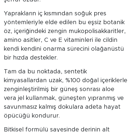
Yaprakların iç kısmından soğuk pres
yöntemleriyle elde edilen bu eşsiz botanik
öz, içeriğindeki zengin mukopolisakkaritler,
amino asitler, C ve E vitaminleri ile cildin
kendi kendini onarma sürecini olağanüstü
bir hızda destekler.
Tam da bu noktada, sentetik
kimyasallardan uzak, %100 doğal içeriklerle
zenginleştirilmiş bir güneş sonrası aloe
vera jel kullanmak, güneşten yıpranmış ve
savunmasız kalmış dokulara adeta hayat
öpücüğü kondurur.
Bitkisel formülü sayesinde derinin alt