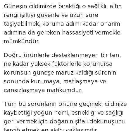
Güneşin cildimizde bıraktığı o sağlıklı, altın
rengi ışıltıyı güvenle ve uzun süre
taşıyabilmek, koruma adımı kadar onarım
adımına da gereken hassasiyeti vermekle
mümkündür.
Doğru ürünlerle desteklenmeyen bir ten,
ne kadar yüksek faktörlerle korunursa
korunsun güneşe maruz kaldığı sürenin
sonunda kurumaya, matlaşmaya ve
cansızlaşmaya mahkumdur.
Tüm bu sorunların önüne geçmek, cildinize
kaybettiği yoğun nemi, esnekliği ve sağlığı
geri vermek için doğanın şifalı dokunuşunu
tercih etmek en akılcı yaklaşımdır.