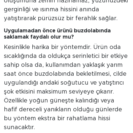
oluşumuna zemin hazırlamaz, yüzünüzdeki
gerginliği ve ısınma hissini anında
yatıştırarak pürüzsüz bir ferahlık sağlar.
Uygulamadan önce ürünü buzdolabında
saklamak faydalı olur mu?
Kesinlikle harika bir yöntemdir. Ürün oda
sıcaklığında da oldukça serinletici bir etkiye
sahip olsa da, kullanımdan yaklaşık yarım
saat önce buzdolabında bekletilmesi, cilde
uygulandığı andaki soğutucu ve yatıştırıcı
şok etkisini maksimum seviyeye çıkarır.
Özellikle yoğun güneşte kalındığı veya
hafif dereceli yanıkların olduğu günlerde
bu yöntem ekstra bir rahatlama hissi
sunacaktır.