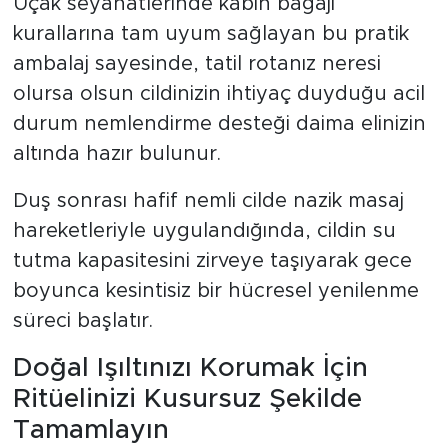
Uçak seyahatlerinde kabin bagajı
kurallarına tam uyum sağlayan bu pratik
ambalaj sayesinde, tatil rotanız neresi
olursa olsun cildinizin ihtiyaç duyduğu acil
durum nemlendirme desteği daima elinizin
altında hazır bulunur.
Duş sonrası hafif nemli cilde nazik masaj
hareketleriyle uygulandığında, cildin su
tutma kapasitesini zirveye taşıyarak gece
boyunca kesintisiz bir hücresel yenilenme
süreci başlatır.
Doğal Işıltınızı Korumak İçin
Ritüelinizi Kusursuz Şekilde
Tamamlayın