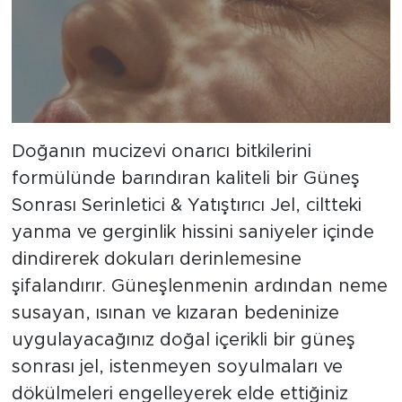
Doğanın mucizevi onarıcı bitkilerini
formülünde barındıran kaliteli bir Güneş
Sonrası Serinletici & Yatıştırıcı Jel, ciltteki
yanma ve gerginlik hissini saniyeler içinde
dindirerek dokuları derinlemesine
şifalandırır. Güneşlenmenin ardından neme
susayan, ısınan ve kızaran bedeninize
uygulayacağınız doğal içerikli bir güneş
sonrası jel, istenmeyen soyulmaları ve
dökülmeleri engelleyerek elde ettiğiniz