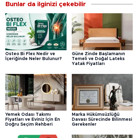
Bunlar da ilginizi çekebilir
Osteo Bi Flex Nedir ve
Güne Zinde Başlamanın
İçeriğinde Neler Bulunur?
Temeli ve Doğal Lateks
Yatak Fiyatları
Yemek Odası Takımı
Marka Hükümsüzlüğü
Fiyatları ve Eviniz İçin En
Davası Sürecinde Bilinmesi
Doğru Seçim Rehberi
Gerekenler