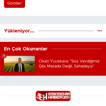
Gönder
Yükleniyor...
En Çok Okunanlar
1
Okan Yücekara: "Söz Verdiğimiz
Gibi Masada Değil, Sahadayız"