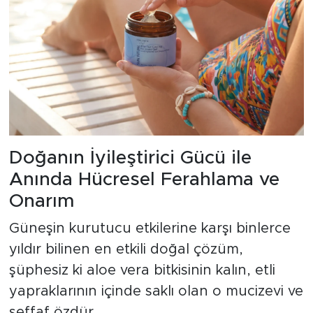
Doğanın İyileştirici Gücü ile
Anında Hücresel Ferahlama ve
Onarım
Güneşin kurutucu etkilerine karşı binlerce
yıldır bilinen en etkili doğal çözüm,
şüphesiz ki aloe vera bitkisinin kalın, etli
yapraklarının içinde saklı olan o mucizevi ve
şeffaf özdür.