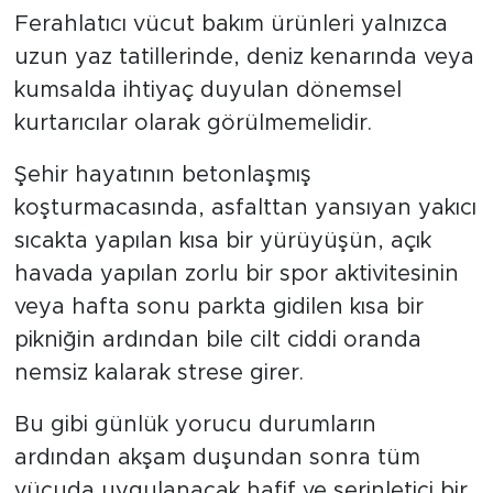
Ferahlatıcı vücut bakım ürünleri yalnızca
uzun yaz tatillerinde, deniz kenarında veya
kumsalda ihtiyaç duyulan dönemsel
kurtarıcılar olarak görülmemelidir.
Şehir hayatının betonlaşmış
koşturmacasında, asfalttan yansıyan yakıcı
sıcakta yapılan kısa bir yürüyüşün, açık
havada yapılan zorlu bir spor aktivitesinin
veya hafta sonu parkta gidilen kısa bir
pikniğin ardından bile cilt ciddi oranda
nemsiz kalarak strese girer.
Bu gibi günlük yorucu durumların
ardından akşam duşundan sonra tüm
vücuda uygulanacak hafif ve serinletici bir