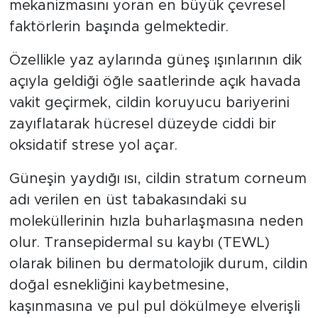
mekanizmasını yoran en büyük çevresel
faktörlerin başında gelmektedir.
Özellikle yaz aylarında güneş ışınlarının dik
açıyla geldiği öğle saatlerinde açık havada
vakit geçirmek, cildin koruyucu bariyerini
zayıflatarak hücresel düzeyde ciddi bir
oksidatif strese yol açar.
Güneşin yaydığı ısı, cildin stratum corneum
adı verilen en üst tabakasındaki su
moleküllerinin hızla buharlaşmasına neden
olur. Transepidermal su kaybı (TEWL)
olarak bilinen bu dermatolojik durum, cildin
doğal esnekliğini kaybetmesine,
kaşınmasına ve pul pul dökülmeye elverişli