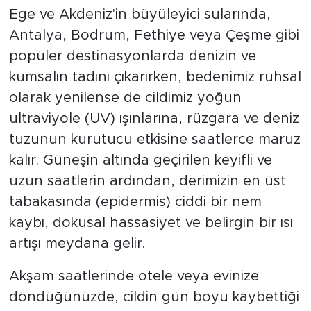
Ege ve Akdeniz'in büyüleyici sularında,
Antalya, Bodrum, Fethiye veya Çeşme gibi
popüler destinasyonlarda denizin ve
kumsalın tadını çıkarırken, bedenimiz ruhsal
olarak yenilense de cildimiz yoğun
ultraviyole (UV) ışınlarına, rüzgara ve deniz
tuzunun kurutucu etkisine saatlerce maruz
kalır. Güneşin altında geçirilen keyifli ve
uzun saatlerin ardından, derimizin en üst
tabakasında (epidermis) ciddi bir nem
kaybı, dokusal hassasiyet ve belirgin bir ısı
artışı meydana gelir.
Akşam saatlerinde otele veya evinize
döndüğünüzde, cildin gün boyu kaybettiği