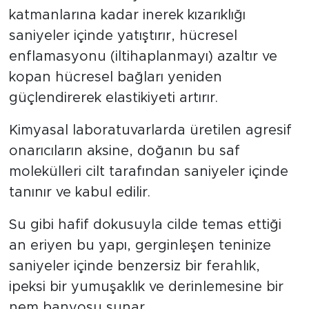
katmanlarına kadar inerek kızarıklığı
saniyeler içinde yatıştırır, hücresel
enflamasyonu (iltihaplanmayı) azaltır ve
kopan hücresel bağları yeniden
güçlendirerek elastikiyeti artırır.
Kimyasal laboratuvarlarda üretilen agresif
onarıcıların aksine, doğanın bu saf
molekülleri cilt tarafından saniyeler içinde
tanınır ve kabul edilir.
Su gibi hafif dokusuyla cilde temas ettiği
an eriyen bu yapı, gerginleşen teninize
saniyeler içinde benzersiz bir ferahlık,
ipeksi bir yumuşaklık ve derinlemesine bir
nem banyosu sunar.