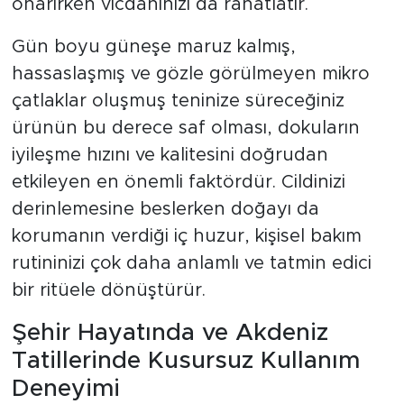
onarırken vicdanınızı da rahatlatır.
Gün boyu güneşe maruz kalmış,
hassaslaşmış ve gözle görülmeyen mikro
çatlaklar oluşmuş teninize süreceğiniz
ürünün bu derece saf olması, dokuların
iyileşme hızını ve kalitesini doğrudan
etkileyen en önemli faktördür. Cildinizi
derinlemesine beslerken doğayı da
korumanın verdiği iç huzur, kişisel bakım
rutininizi çok daha anlamlı ve tatmin edici
bir ritüele dönüştürür.
Şehir Hayatında ve Akdeniz
Tatillerinde Kusursuz Kullanım
Deneyimi