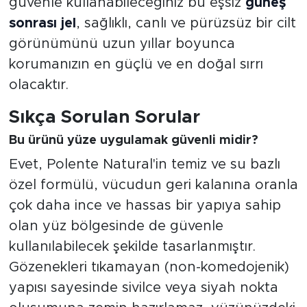
güvenle kullanabileceğiniz bu eşsiz
güneş
sonrası jel
, sağlıklı, canlı ve pürüzsüz bir cilt
görünümünü uzun yıllar boyunca
korumanızın en güçlü ve en doğal sırrı
olacaktır.
Sıkça Sorulan Sorular
Bu ürünü yüze uygulamak güvenli midir?
Evet, Polente Natural'in temiz ve su bazlı
özel formülü, vücudun geri kalanına oranla
çok daha ince ve hassas bir yapıya sahip
olan yüz bölgesinde de güvenle
kullanılabilecek şekilde tasarlanmıştır.
Gözenekleri tıkamayan (non-komedojenik)
yapısı sayesinde sivilce veya siyah nokta