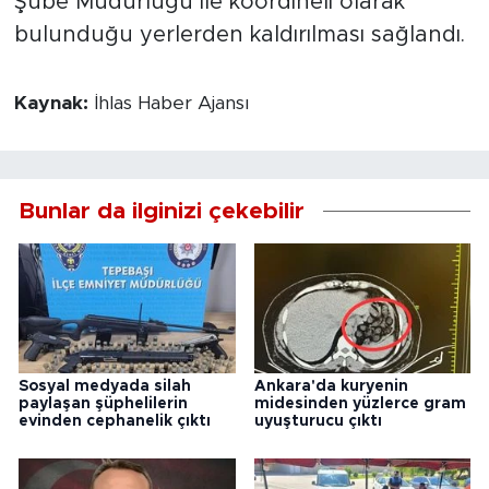
Şube Müdürlüğü ile koordineli olarak
bulunduğu yerlerden kaldırılması sağlandı.
Kaynak:
İhlas Haber Ajansı
Bunlar da ilginizi çekebilir
Sosyal medyada silah
Ankara'da kuryenin
paylaşan şüphelilerin
midesinden yüzlerce gram
evinden cephanelik çıktı
uyuşturucu çıktı