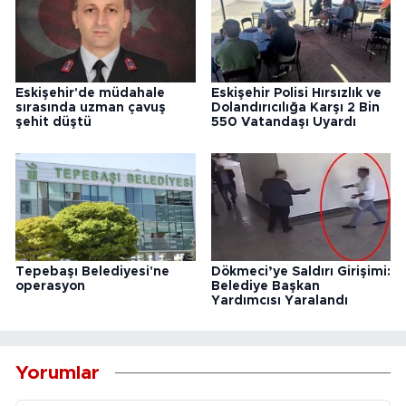
Eskişehir'de müdahale
Eskişehir Polisi Hırsızlık ve
sırasında uzman çavuş
Dolandırıcılığa Karşı 2 Bin
şehit düştü
550 Vatandaşı Uyardı
Tepebaşı Belediyesi'ne
Dökmeci’ye Saldırı Girişimi:
operasyon
Belediye Başkan
Yardımcısı Yaralandı
Yorumlar