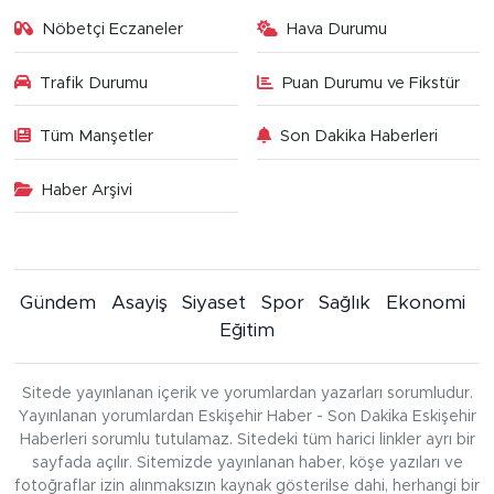
Nöbetçi Eczaneler
Hava Durumu
Trafik Durumu
Puan Durumu ve Fikstür
Tüm Manşetler
Son Dakika Haberleri
Haber Arşivi
Gündem
Asayiş
Siyaset
Spor
Sağlık
Ekonomi
Eğitim
Sitede yayınlanan içerik ve yorumlardan yazarları sorumludur.
Yayınlanan yorumlardan Eskişehir Haber - Son Dakika Eskişehir
Haberleri sorumlu tutulamaz. Sitedeki tüm harici linkler ayrı bir
sayfada açılır. Sitemizde yayınlanan haber, köşe yazıları ve
fotoğraflar izin alınmaksızın kaynak gösterilse dahi, herhangi bir