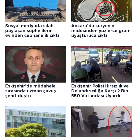
Sosyal medyada silah
Ankara'da kuryenin
paylaşan şüphelilerin
midesinden yüzlerce gram
evinden cephanelik çıktı
uyuşturucu çıktı
Eskişehir'de müdahale
Eskişehir Polisi Hırsızlık ve
sırasında uzman çavuş
Dolandırıcılığa Karşı 2 Bin
şehit düştü
550 Vatandaşı Uyardı