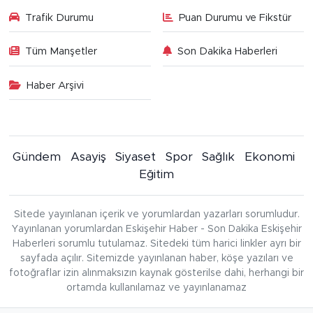
Trafik Durumu
Puan Durumu ve Fikstür
Tüm Manşetler
Son Dakika Haberleri
Haber Arşivi
Gündem
Asayiş
Siyaset
Spor
Sağlık
Ekonomi
Eğitim
Sitede yayınlanan içerik ve yorumlardan yazarları sorumludur.
Yayınlanan yorumlardan Eskişehir Haber - Son Dakika Eskişehir
Haberleri sorumlu tutulamaz. Sitedeki tüm harici linkler ayrı bir
sayfada açılır. Sitemizde yayınlanan haber, köşe yazıları ve
fotoğraflar izin alınmaksızın kaynak gösterilse dahi, herhangi bir
ortamda kullanılamaz ve yayınlanamaz