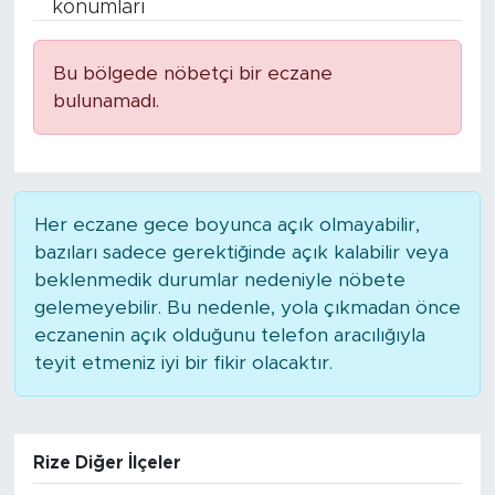
konumları
Bölge
Bu bölgede nöbetçi bir eczane
Teknoloji
bulunamadı.
Magazin
Dünya
Her eczane gece boyunca açık olmayabilir,
bazıları sadece gerektiğinde açık kalabilir veya
Sektör
beklenmedik durumlar nedeniyle nöbete
gelemeyebilir. Bu nedenle, yola çıkmadan önce
eczanenin açık olduğunu telefon aracılığıyla
teyit etmeniz iyi bir fikir olacaktır.
Rize Diğer İlçeler