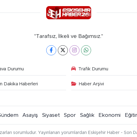
"Tarafsız, İlkeli ve Bağımsız."
ava Durumu
Trafik Durumu
n Dakika Haberleri
Haber Arşivi
Gündem
Asayiş
Siyaset
Spor
Sağlık
Ekonomi
Eğit
zarları sorumludur. Yayınlanan yorumlardan Eskişehir Haber - Son Da