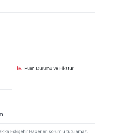
Puan Durumu ve Fikstür
im
kika Eskişehir Haberleri sorumlu tutulamaz.