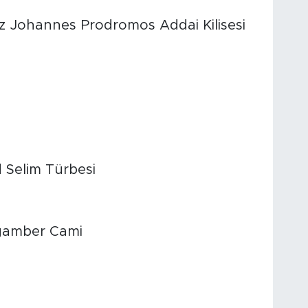
iz Johannes Prodromos Addai Kilisesi
Selim Türbesi
ygamber Cami