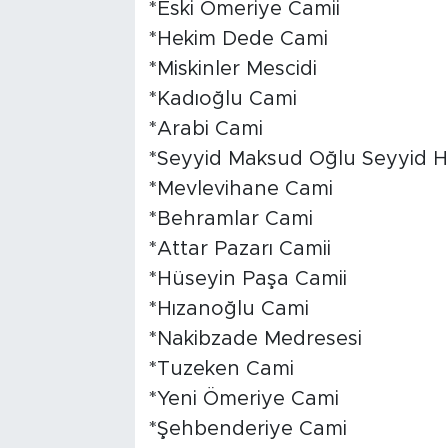
*Eski Ömeriye Camii
*Hekim Dede Cami
*Miskinler Mescidi
*Kadıoğlu Cami
*Arabi Cami
*Seyyid Maksud Oğlu Seyyid Ha
*Mevlevihane Cami
*Behramlar Cami
*Attar Pazarı Camii
*Hüseyin Paşa Camii
*Hızanoğlu Cami
*Nakibzade Medresesi
*Tuzeken Cami
*Yeni Ömeriye Cami
*Şehbenderiye Cami