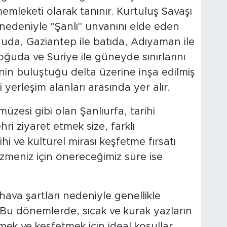
mleketi olarak tanınır. Kurtuluş Savaşı
nedeniyle "Şanlı" unvanını elde eden
ğuda, Gaziantep ile batıda, Adıyaman ile
ğuda ve Suriye ile güneyde sınırlarını
rinin buluştuğu delta üzerine inşa edilmiş
 yerleşim alanları arasında yer alır.
üzesi gibi olan Şanlıurfa, tarihi
ehri ziyaret etmek size, farklı
 ve kültürel mirası keşfetme fırsatı
ezmeniz için önereceğimiz süre ise
hava şartları nedeniyle genellikle
. Bu dönemlerde, sıcak ve kurak yazların
ek ve keşfetmek için ideal koşullar