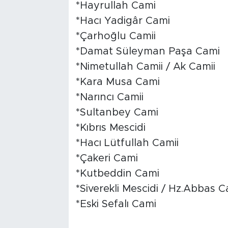
*Hayrullah Cami
*Hacı Yadigâr Cami
*Çarhoğlu Camii
*Damat Süleyman Paşa Cami
*Nimetullah Camii / Ak Camii
*Kara Musa Cami
*Narıncı Camii
*Sultanbey Cami
*Kıbrıs Mescidi
*Hacı Lütfullah Camii
*Çakeri Cami
*Kutbeddin Cami
*Siverekli Mescidi / Hz.Abbas C
*Eski Sefalı Cami