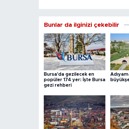
Bunlar da ilginizi çekebilir
Bursa'da gezilecek en
Adıyama
popüler 174 yer: İşte Bursa
büyükşe
gezi rehberi