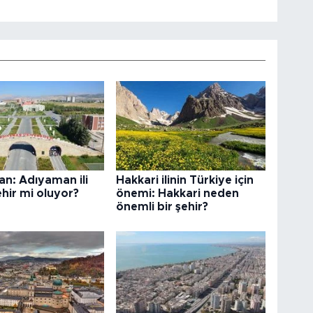
n: Adıyaman ili
Hakkari ilinin Türkiye için
hir mi oluyor?
önemi: Hakkari neden
önemli bir şehir?