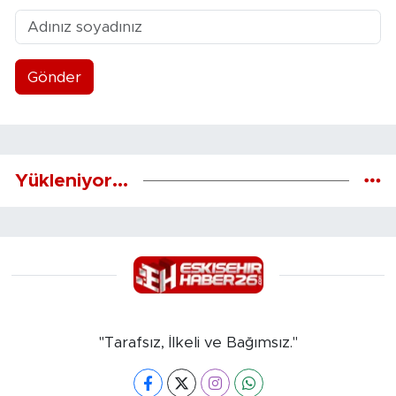
Gönder
Yükleniyor...
"Tarafsız, İlkeli ve Bağımsız."