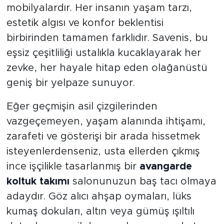
mobilyalardır. Her insanın yaşam tarzı,
estetik algısı ve konfor beklentisi
birbirinden tamamen farklıdır. Savenis, bu
eşsiz çeşitliliği ustalıkla kucaklayarak her
zevke, her hayale hitap eden olağanüstü
geniş bir yelpaze sunuyor.
Eğer geçmişin asil çizgilerinden
vazgeçemeyen, yaşam alanında ihtişamı,
zarafeti ve gösterişi bir arada hissetmek
isteyenlerdenseniz, usta ellerden çıkmış
ince işçilikle tasarlanmış bir
avangarde
koltuk takımı
salonunuzun baş tacı olmaya
adaydır. Göz alıcı ahşap oymaları, lüks
kumaş dokuları, altın veya gümüş ışıltılı