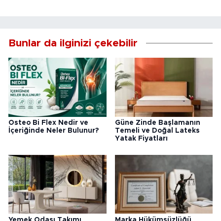
Bunlar da ilginizi çekebilir
Osteo Bi Flex Nedir ve
Güne Zinde Başlamanın
İçeriğinde Neler Bulunur?
Temeli ve Doğal Lateks
Yatak Fiyatları
Yemek Odası Takımı
Marka Hükümsüzlüğü