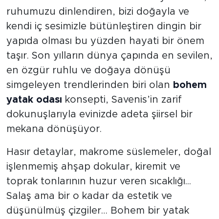
ruhumuzu dinlendiren, bizi doğayla ve
kendi iç sesimizle bütünleştiren dingin bir
yapıda olması bu yüzden hayati bir önem
taşır. Son yılların dünya çapında en sevilen,
en özgür ruhlu ve doğaya dönüşü
simgeleyen trendlerinden biri olan
bohem
yatak odası
konsepti, Savenis’in zarif
dokunuşlarıyla evinizde adeta şiirsel bir
mekana dönüşüyor.
Hasır detaylar, makrome süslemeler, doğal
işlenmemiş ahşap dokular, kiremit ve
toprak tonlarının huzur veren sıcaklığı...
Salaş ama bir o kadar da estetik ve
düşünülmüş çizgiler… Bohem bir yatak