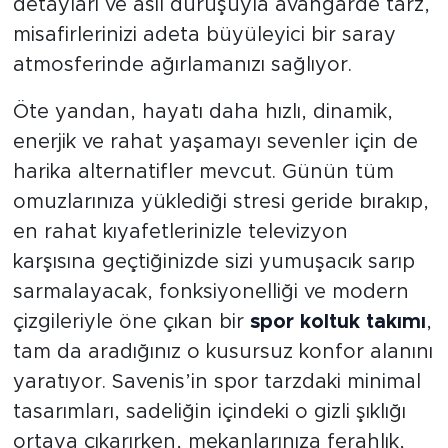
detayları ve asil duruşuyla avangarde tarz,
misafirlerinizi adeta büyüleyici bir saray
atmosferinde ağırlamanızı sağlıyor.
Öte yandan, hayatı daha hızlı, dinamik,
enerjik ve rahat yaşamayı sevenler için de
harika alternatifler mevcut. Günün tüm
omuzlarınıza yüklediği stresi geride bırakıp,
en rahat kıyafetlerinizle televizyon
karşısına geçtiğinizde sizi yumuşacık sarıp
sarmalayacak, fonksiyonelliği ve modern
çizgileriyle öne çıkan bir
spor koltuk takımı
,
tam da aradığınız o kusursuz konfor alanını
yaratıyor. Savenis’in spor tarzdaki minimal
tasarımları, sadeliğin içindeki o gizli şıklığı
ortaya çıkarırken, mekanlarınıza ferahlık,