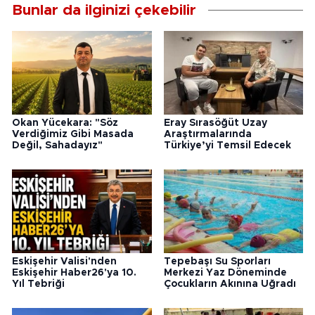
Bunlar da ilginizi çekebilir
Okan Yücekara: "Söz
Eray Sırasöğüt Uzay
Verdiğimiz Gibi Masada
Araştırmalarında
Değil, Sahadayız"
Türkiye’yi Temsil Edecek
Eskişehir Valisi'nden
Tepebaşı Su Sporları
Eskişehir Haber26'ya 10.
Merkezi Yaz Döneminde
Yıl Tebriği
Çocukların Akınına Uğradı