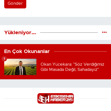
Gönder
Yükleniyor...
En Çok Okunanlar
1
Okan Yücekara: "Söz Verdiğimiz
Gibi Masada Değil, Sahadayız"