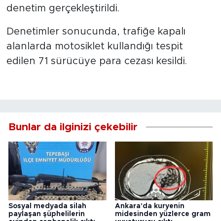
denetim gerçekleştirildi.
Denetimler sonucunda, trafiğe kapalı
alanlarda motosiklet kullandığı tespit
edilen 71 sürücüye para cezası kesildi.
Bunlar da ilginizi çekebilir
Sosyal medyada silah
Ankara'da kuryenin
paylaşan şüphelilerin
midesinden yüzlerce gram