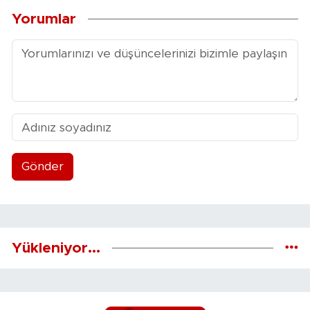
Yorumlar
Gönder
Yükleniyor...