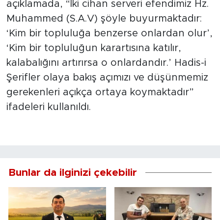
açıklamada, “İki cihan serveri efendimiz Hz.
Muhammed (S.A.V) şöyle buyurmaktadır:
‘Kim bir topluluğa benzerse onlardan olur’,
‘Kim bir topluluğun karartısına katılır,
kalabalığını artırırsa o onlardandır.’ Hadis-i
Şerifler olaya bakış açımızı ve düşünmemiz
gerekenleri açıkça ortaya koymaktadır”
ifadeleri kullanıldı.
Bunlar da ilginizi çekebilir