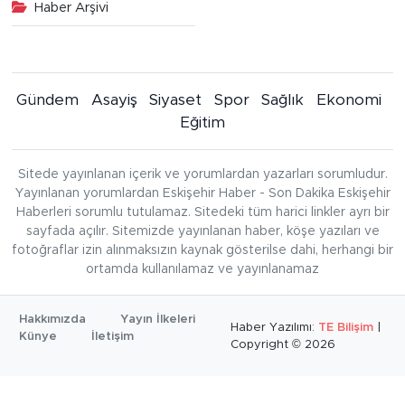
Haber Arşivi
Gündem
Asayiş
Siyaset
Spor
Sağlık
Ekonomi
Eğitim
Sitede yayınlanan içerik ve yorumlardan yazarları sorumludur.
Yayınlanan yorumlardan Eskişehir Haber - Son Dakika Eskişehir
Haberleri sorumlu tutulamaz. Sitedeki tüm harici linkler ayrı bir
sayfada açılır. Sitemizde yayınlanan haber, köşe yazıları ve
fotoğraflar izin alınmaksızın kaynak gösterilse dahi, herhangi bir
ortamda kullanılamaz ve yayınlanamaz
Hakkımızda
Yayın İlkeleri
Haber Yazılımı:
TE Bilişim
|
Künye
İletişim
Copyright © 2026