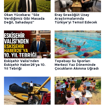
Okan Yücekara: "Söz
Eray Sırasöğüt Uzay
Verdiğimiz Gibi Masada
Araştırmalarında
Değil, Sahadayız"
Türkiye’yi Temsil Edecek
Eskişehir Valisi'nden
Tepebaşı Su Sporları
Eskişehir Haber26'ya 10.
Merkezi Yaz Döneminde
Yıl Tebriği
Çocukların Akınına Uğradı